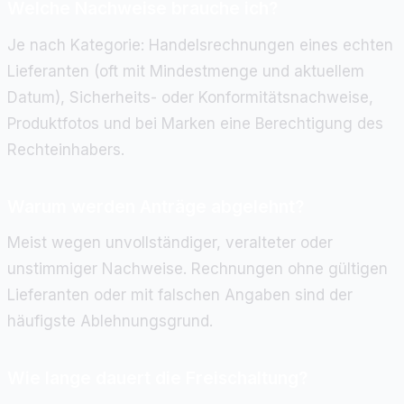
Welche Nachweise brauche ich?
Je nach Kategorie: Handelsrechnungen eines echten
Lieferanten (oft mit Mindestmenge und aktuellem
Datum), Sicherheits- oder Konformitätsnachweise,
Produktfotos und bei Marken eine Berechtigung des
Rechteinhabers.
Warum werden Anträge abgelehnt?
Meist wegen unvollständiger, veralteter oder
unstimmiger Nachweise. Rechnungen ohne gültigen
Lieferanten oder mit falschen Angaben sind der
häufigste Ablehnungsgrund.
Wie lange dauert die Freischaltung?