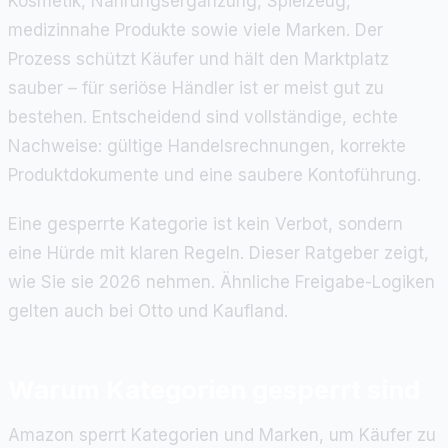
Kosmetik, Nahrungsergänzung, Spielzeug,
medizinnahe Produkte sowie viele Marken. Der
Prozess schützt Käufer und hält den Marktplatz
sauber – für seriöse Händler ist er meist gut zu
bestehen. Entscheidend sind vollständige, echte
Nachweise: gültige Handelsrechnungen, korrekte
Produktdokumente und eine saubere Kontoführung.
Eine gesperrte Kategorie ist kein Verbot, sondern
eine Hürde mit klaren Regeln. Dieser Ratgeber zeigt,
wie Sie sie 2026 nehmen. Ähnliche Freigabe-Logiken
gelten auch bei Otto und Kaufland.
Warum Kategorien gesperrt sind
Amazon sperrt Kategorien und Marken, um Käufer zu