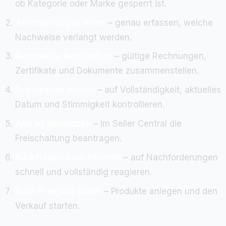
ob Kategorie oder Marke gesperrt ist.
Anforderungen lesen
– genau erfassen, welche
Nachweise verlangt werden.
Nachweise beschaffen
– gültige Rechnungen,
Zertifikate und Dokumente zusammenstellen.
Dokumente prüfen
– auf Vollständigkeit, aktuelles
Datum und Stimmigkeit kontrollieren.
Antrag einreichen
– im Seller Central die
Freischaltung beantragen.
Rückfragen beantworten
– auf Nachforderungen
schnell und vollständig reagieren.
Nach Freigabe listen
– Produkte anlegen und den
Verkauf starten.