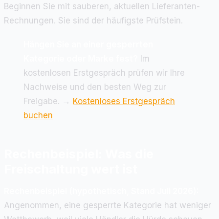
Beginnen Sie mit sauberen, aktuellen Lieferanten-
Rechnungen. Sie sind der häufigste Prüfstein.
Hängen Sie an einer gesperrten
Kategorie oder Marke fest?
Im
kostenlosen Erstgespräch prüfen wir Ihre
Nachweise und den besten Weg zur
Freigabe. →
Kostenloses Erstgespräch
buchen
Rechenbeispiel: Was die
Freischaltung wert ist
Rechenbeispiel (hypothetisch, Stand Juli 2026):
Angenommen, eine gesperrte Kategorie hat weniger