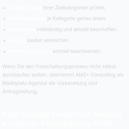
Gated-Status
Ihrer Zielkategorien prüfen.
Anforderungen
je Kategorie genau lesen.
Nachweise
vollständig und aktuell beschaffen.
Antrag
sauber einreichen.
Nachforderungen
schnell beantworten.
Wenn Sie den Freischaltungsprozess nicht selbst
durchlaufen wollen, übernimmt AMZ+ Consulting als
Marktplatz-Agentur die Vorbereitung und
Antragstellung.
FAQ: Häufige Fragen zur Amazon
Kategorie-Freischaltung 2026