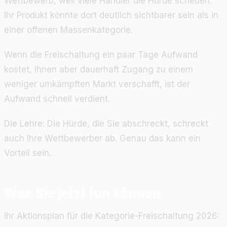
Wettbewerb, weil viele Händler die Hürde scheuen.
Ihr Produkt könnte dort deutlich sichtbarer sein als in
einer offenen Massenkategorie.
Wenn die Freischaltung ein paar Tage Aufwand
kostet, Ihnen aber dauerhaft Zugang zu einem
weniger umkämpften Markt verschafft, ist der
Aufwand schnell verdient.
Die Lehre: Die Hürde, die Sie abschreckt, schreckt
auch Ihre Wettbewerber ab. Genau das kann ein
Vorteil sein.
Was Sie jetzt tun können
Ihr Aktionsplan für die Kategorie-Freischaltung 2026: