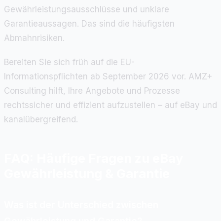
Gewährleistungsausschlüsse und unklare
Garantieaussagen. Das sind die häufigsten
Abmahnrisiken.
Bereiten Sie sich früh auf die EU-
Informationspflichten ab September 2026 vor. AMZ+
Consulting hilft, Ihre Angebote und Prozesse
rechtssicher und effizient aufzustellen – auf eBay und
kanalübergreifend.
FAQ: Häufige Fragen zu eBay
Gewährleistung & Garantie
Was ist der Unterschied zwischen
Gewährleistung und Garantie?