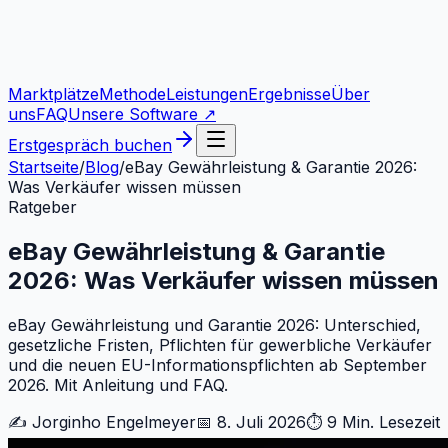
Marktplätze
Methode
Leistungen
Ergebnisse
Über
uns
FAQ
Unsere Software ↗
Erstgespräch buchen
Startseite
/
Blog
/
eBay Gewährleistung & Garantie 2026:
Was Verkäufer wissen müssen
Ratgeber
eBay Gewährleistung & Garantie
2026: Was Verkäufer wissen müssen
eBay Gewährleistung und Garantie 2026: Unterschied,
gesetzliche Fristen, Pflichten für gewerbliche Verkäufer
und die neuen EU-Informationspflichten ab September
2026. Mit Anleitung und FAQ.
✍️
Jorginho Engelmeyer
📅
8. Juli 2026
⏱
9 Min.
Lesezeit