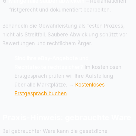
Mängelfälle sauber abwickeln
– Reklamationen
fristgerecht und dokumentiert bearbeiten.
Behandeln Sie Gewährleistung als festen Prozess,
nicht als Streitfall. Saubere Abwicklung schützt vor
Bewertungen und rechtlichem Ärger.
Sind Ihre eBay-Angebote und
Rechtstexte rechtssicher?
Im kostenlosen
Erstgespräch prüfen wir Ihre Aufstellung
über alle Marktplätze. →
Kostenloses
Erstgespräch buchen
Praxis-Hinweis: gebrauchte Ware
Bei gebrauchter Ware kann die gesetzliche