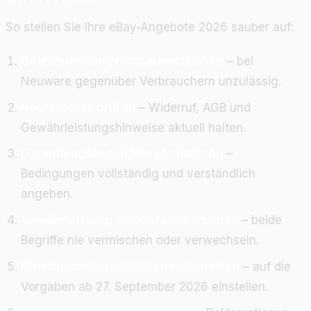
So stellen Sie Ihre eBay-Angebote 2026 sauber auf:
Gewährleistung nicht ausschließen
– bei
Neuware gegenüber Verbrauchern unzulässig.
Rechtstexte prüfen
– Widerruf, AGB und
Gewährleistungshinweise aktuell halten.
Garantieaussagen klar formulieren
–
Bedingungen vollständig und verständlich
angeben.
Gewährleistung von Garantie trennen
– beide
Begriffe nie vermischen oder verwechseln.
EU-Informationspflichten vorbereiten
– auf die
Vorgaben ab 27. September 2026 einstellen.