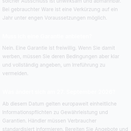
solcher Ausschluss ist unwirksam und abmahnbar.
Bei gebrauchter Ware ist eine Verkürzung auf ein
Jahr unter engen Voraussetzungen möglich.
Muss ich eine Garantie anbieten?
Nein. Eine Garantie ist freiwillig. Wenn Sie damit
werben, müssen Sie deren Bedingungen aber klar
und vollständig angeben, um Irreführung zu
vermeiden.
Was ändert sich am 27. September 2026?
Ab diesem Datum gelten europaweit einheitliche
Informationspflichten zu Gewährleistung und
Garantien. Händler müssen Verbraucher
standardisiert informieren. Bereiten Sie Angebote und