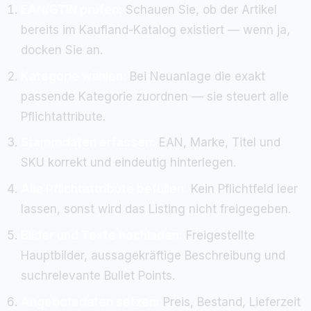
EAN/GTIN prüfen:
Schauen Sie, ob der Artikel
bereits im Kaufland-Katalog existiert — wenn ja,
docken Sie an.
Kategorie wählen:
Bei Neuanlage die exakt
passende Kategorie zuordnen — sie steuert alle
Pflichtattribute.
Stammdaten erfassen:
EAN, Marke, Titel und
SKU korrekt und eindeutig hinterlegen.
Alle Pflichtattribute befüllen:
Kein Pflichtfeld leer
lassen, sonst wird das Listing nicht freigegeben.
Bilder und Texte hochladen:
Freigestellte
Hauptbilder, aussagekräftige Beschreibung und
suchrelevante Bullet Points.
Angebotsdaten setzen:
Preis, Bestand, Lieferzeit