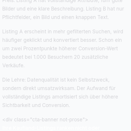
Preis. Listing A hat vollständige Attribute, fünf gute
Bilder und eine klare Beschreibung. Listing B hat nur
Pflichtfelder, ein Bild und einen knappen Text.
Listing A erscheint in mehr gefilterten Suchen, wird
häufiger geklickt und konvertiert besser. Schon ein
um zwei Prozentpunkte höherer Conversion-Wert
bedeutet bei 1.000 Besuchern 20 zusätzliche
Verkäufe.
Die Lehre: Datenqualität ist kein Selbstzweck,
sondern direkt umsatzwirksam. Der Aufwand für
vollständige Listings amortisiert sich über höhere
Sichtbarkeit und Conversion.
<div class="cta-banner not-prose">
Ihre Kaufland-Listings ranken nicht oder