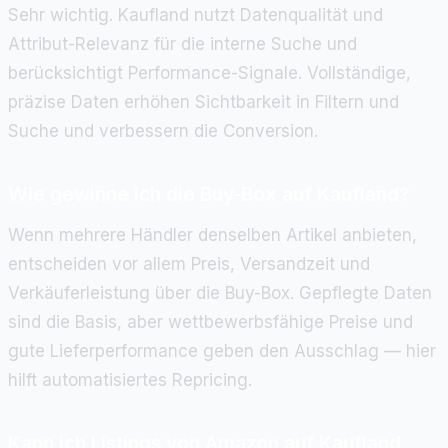
Sehr wichtig. Kaufland nutzt Datenqualität und
Attribut-Relevanz für die interne Suche und
berücksichtigt Performance-Signale. Vollständige,
präzise Daten erhöhen Sichtbarkeit in Filtern und
Suche und verbessern die Conversion.
Wie gewinne ich die Buy-Box auf Kaufland?
Wenn mehrere Händler denselben Artikel anbieten,
entscheiden vor allem Preis, Versandzeit und
Verkäuferleistung über die Buy-Box. Gepflegte Daten
sind die Basis, aber wettbewerbsfähige Preise und
gute Lieferperformance geben den Ausschlag — hier
hilft automatisiertes Repricing.
Kann ich Listings von Amazon auf Kaufland