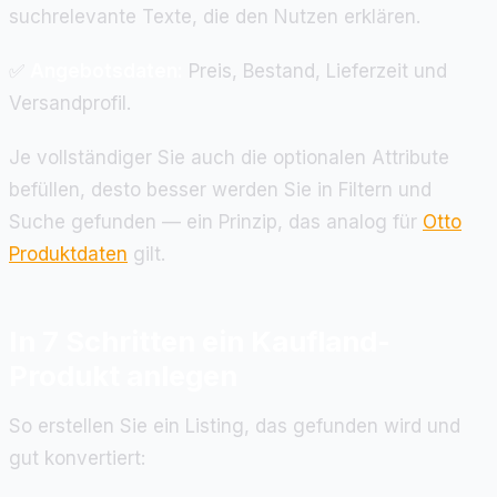
suchrelevante Texte, die den Nutzen erklären.
✅
Angebotsdaten:
Preis, Bestand, Lieferzeit und
Versandprofil.
Je vollständiger Sie auch die optionalen Attribute
befüllen, desto besser werden Sie in Filtern und
Suche gefunden — ein Prinzip, das analog für
Otto
Produktdaten
gilt.
In 7 Schritten ein Kaufland-
Produkt anlegen
So erstellen Sie ein Listing, das gefunden wird und
gut konvertiert: