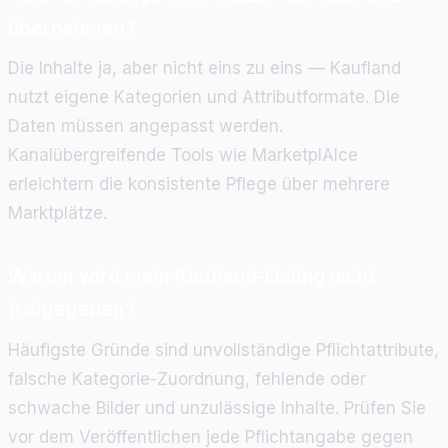
übernehmen?
Die Inhalte ja, aber nicht eins zu eins — Kaufland
nutzt eigene Kategorien und Attributformate. Die
Daten müssen angepasst werden.
Kanalübergreifende Tools wie MarketplAIce
erleichtern die konsistente Pflege über mehrere
Marktplätze.
Warum wird mein Kaufland-Listing nicht
freigegeben?
Häufigste Gründe sind unvollständige Pflichtattribute,
falsche Kategorie-Zuordnung, fehlende oder
schwache Bilder und unzulässige Inhalte. Prüfen Sie
vor dem Veröffentlichen jede Pflichtangabe gegen