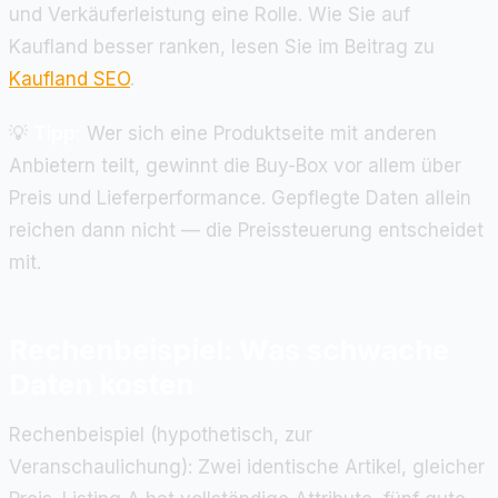
und Verkäuferleistung eine Rolle. Wie Sie auf
Kaufland besser ranken, lesen Sie im Beitrag zu
Kaufland SEO
.
💡
Tipp:
Wer sich eine Produktseite mit anderen
Anbietern teilt, gewinnt die Buy-Box vor allem über
Preis und Lieferperformance. Gepflegte Daten allein
reichen dann nicht — die Preissteuerung entscheidet
mit.
Rechenbeispiel: Was schwache
Daten kosten
Rechenbeispiel (hypothetisch, zur
Veranschaulichung): Zwei identische Artikel, gleicher