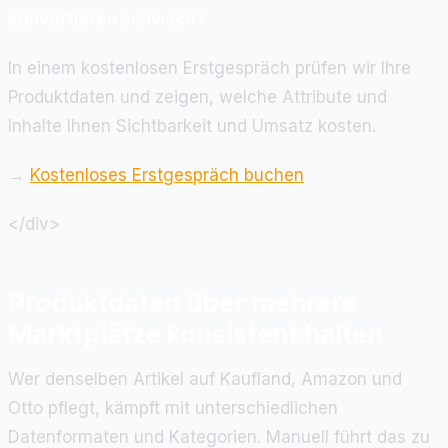
konvertieren schwach?
In einem kostenlosen Erstgespräch prüfen wir Ihre
Produktdaten und zeigen, welche Attribute und
Inhalte Ihnen Sichtbarkeit und Umsatz kosten.
→
Kostenloses Erstgespräch buchen
</div>
Produktdaten über mehrere
Marktplätze konsistent halten
Wer denselben Artikel auf Kaufland, Amazon und
Otto pflegt, kämpft mit unterschiedlichen
Datenformaten und Kategorien. Manuell führt das zu