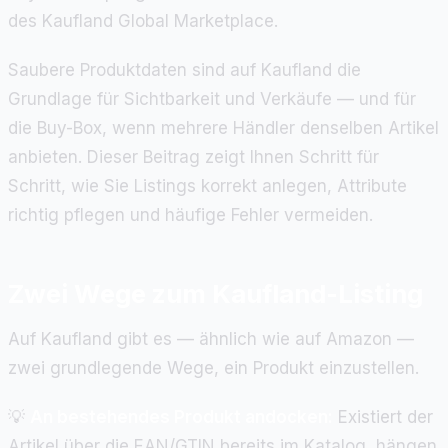
des Kaufland Global Marketplace.
Saubere Produktdaten sind auf Kaufland die
Grundlage für Sichtbarkeit und Verkäufe — und für
die Buy-Box, wenn mehrere Händler denselben Artikel
anbieten. Dieser Beitrag zeigt Ihnen Schritt für
Schritt, wie Sie Listings korrekt anlegen, Attribute
richtig pflegen und häufige Fehler vermeiden.
Zwei Wege zum Kaufland-Listing
Auf Kaufland gibt es — ähnlich wie auf Amazon —
zwei grundlegende Wege, ein Produkt einzustellen.
💡
An bestehendes Produkt andocken:
Existiert der
Artikel über die EAN/GTIN bereits im Katalog, hängen