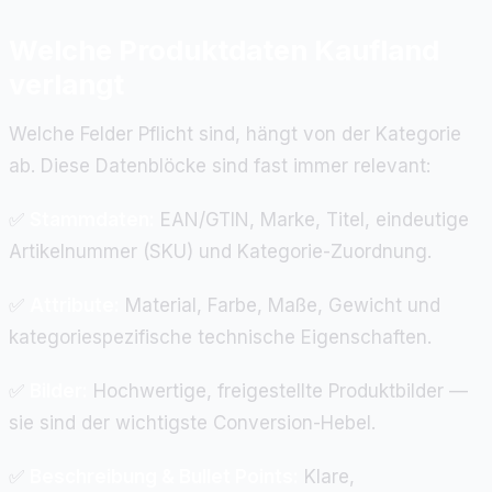
Welche Produktdaten Kaufland
verlangt
Welche Felder Pflicht sind, hängt von der Kategorie
ab. Diese Datenblöcke sind fast immer relevant:
✅
Stammdaten:
EAN/GTIN, Marke, Titel, eindeutige
Artikelnummer (SKU) und Kategorie-Zuordnung.
✅
Attribute:
Material, Farbe, Maße, Gewicht und
kategoriespezifische technische Eigenschaften.
✅
Bilder:
Hochwertige, freigestellte Produktbilder —
sie sind der wichtigste Conversion-Hebel.
✅
Beschreibung & Bullet Points:
Klare,