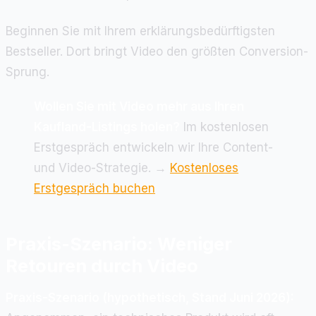
Beginnen Sie mit Ihrem erklärungsbedürftigsten
Bestseller. Dort bringt Video den größten Conversion-
Sprung.
Wollen Sie mit Video mehr aus Ihren
Kaufland-Listings holen?
Im kostenlosen
Erstgespräch entwickeln wir Ihre Content-
und Video-Strategie. →
Kostenloses
Erstgespräch buchen
Praxis-Szenario: Weniger
Retouren durch Video
Praxis-Szenario (hypothetisch, Stand Juni 2026):