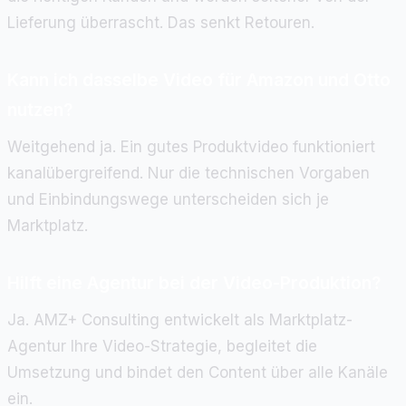
Lieferung überrascht. Das senkt Retouren.
Kann ich dasselbe Video für Amazon und Otto
nutzen?
Weitgehend ja. Ein gutes Produktvideo funktioniert
kanalübergreifend. Nur die technischen Vorgaben
und Einbindungswege unterscheiden sich je
Marktplatz.
Hilft eine Agentur bei der Video-Produktion?
Ja. AMZ+ Consulting entwickelt als Marktplatz-
Agentur Ihre Video-Strategie, begleitet die
Umsetzung und bindet den Content über alle Kanäle
ein.