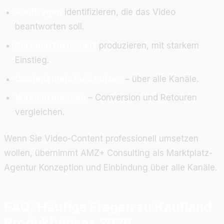
Kauffragen
identifizieren, die das Video
beantworten soll.
Kurz und fokussiert
produzieren, mit starkem
Einstieg.
Content mehrfach nutzen
– über alle Kanäle.
Wirkung messen
– Conversion und Retouren
vergleichen.
Wenn Sie Video-Content professionell umsetzen
wollen, übernimmt AMZ+ Consulting als Marktplatz-
Agentur Konzeption und Einbindung über alle Kanäle.
FAQ: Häufige Fragen zu Kaufland
Produktvideos 2026