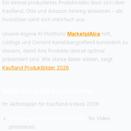
Ein einmal produziertes Produktvideo lässt sich über
Kaufland, Otto und Amazon hinweg einsetzen – die
Investition zahlt sich mehrfach aus.
Unsere eigene KI-Plattform
MarketplAIce
hilft,
Listings und Content kanalübergreifend konsistent zu
steuern, damit Ihre Produkte überall optimal
präsentiert sind. Wie starke Bilder wirken, zeigt
Kaufland Produktbilder 2026
.
Was Sie jetzt tun können
Ihr Aktionsplan für Kaufland-Videos 2026:
Erklärungsbedürftige Bestseller
für Video
priorisieren.