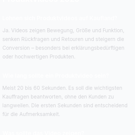
Lohnen sich Produktvideos auf Kaufland?
Ja. Videos zeigen Bewegung, Größe und Funktion,
senken Rückfragen und Retouren und steigern die
Conversion – besonders bei erklärungsbedürftigen
oder hochwertigen Produkten.
Wie lang sollte ein Produktvideo sein?
Meist 20 bis 60 Sekunden. Es soll die wichtigsten
Kauffragen beantworten, ohne den Kunden zu
langweilen. Die ersten Sekunden sind entscheidend
für die Aufmerksamkeit.
Was sollte das Video zeigen?