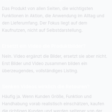
Das Produkt von allen Seiten, die wichtigsten
Funktionen in Aktion, die Anwendung im Alltag und
den Lieferumfang. Der Fokus liegt auf dem
Kaufnutzen, nicht auf Selbstdarstellung.
Ersetzt ein Video die Produktbilder?
Nein. Video ergänzt die Bilder, ersetzt sie aber nicht.
Erst Bilder und Video zusammen bilden ein
überzeugendes, vollständiges Listing.
Senken Videos wirklich die Retouren?
Häufig ja. Wenn Kunden Größe, Funktion und
Handhabung vorab realistisch einschätzen, kaufen
die richtigen Kunden und werden seltener von der