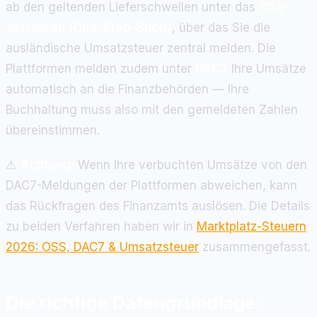
ab den geltenden Lieferschwellen unter das
OSS-
Verfahren (One-Stop-Shop)
, über das Sie die
ausländische Umsatzsteuer zentral melden. Die
Plattformen melden zudem unter
DAC7
Ihre Umsätze
automatisch an die Finanzbehörden — Ihre
Buchhaltung muss also mit den gemeldeten Zahlen
übereinstimmen.
⚠️
Achtung:
Wenn Ihre verbuchten Umsätze von den
DAC7-Meldungen der Plattformen abweichen, kann
das Rückfragen des Finanzamts auslösen. Die Details
zu beiden Verfahren haben wir in
Marktplatz-Steuern
2026: OSS, DAC7 & Umsatzsteuer
zusammengefasst.
Die richtige Datengrundlage: