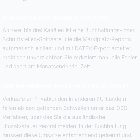
Brauche ich eine spezielle Software?
Ab zwei bis drei Kanälen ist eine Buchhaltungs- oder
Schnittstellen-Software, die die Marktplatz-Reports
automatisch einliest und mit DATEV-Export arbeitet,
praktisch unverzichtbar. Sie reduziert manuelle Fehler
und spart am Monatsende viel Zeit.
Wie behandle ich Verkäufe ins EU-Ausland?
Verkäufe an Privatkunden in anderen EU-Ländern
fallen ab den geltenden Schwellen unter das OSS-
Verfahren, über das Sie die ausländische
Umsatzsteuer zentral melden. In der Buchhaltung
müssen diese Umsätze entsprechend getrennt und