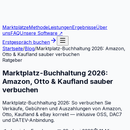
Marktplätze
Methode
Leistungen
Ergebnisse
Über
uns
FAQ
Unsere Software ↗
Erstgespräch buchen
Startseite
/
Blog
/
Marktplatz-Buchhaltung 2026: Amazon,
Otto & Kaufland sauber verbuchen
Ratgeber
Marktplatz-Buchhaltung 2026:
Amazon, Otto & Kaufland sauber
verbuchen
Marktplatz-Buchhaltung 2026: So verbuchen Sie
Verkäufe, Gebühren und Auszahlungen von Amazon,
Otto, Kaufland & eBay korrekt — inklusive OSS, DAC7
und DATEV-Anbindung.