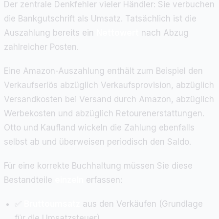
Der zentrale Denkfehler vieler Händler: Sie verbuchen
die Bankgutschrift als Umsatz. Tatsächlich ist die
Auszahlung bereits ein
Nettowert
nach Abzug
zahlreicher Posten.
Eine Amazon-Auszahlung enthält zum Beispiel den
Verkaufserlös abzüglich Verkaufsprovision, abzüglich
Versandkosten bei Versand durch Amazon, abzüglich
Werbekosten und abzüglich Retourenerstattungen.
Otto und Kaufland wickeln die Zahlung ebenfalls
selbst ab und überweisen periodisch den Saldo.
Für eine korrekte Buchhaltung müssen Sie diese
Bestandteile
einzeln
erfassen:
✅
Bruttoumsatz
aus den Verkäufen (Grundlage
für die Umsatzsteuer).