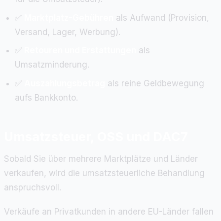
✅
Marktplatz-Gebühren
als Aufwand (Provision,
Versand, Lager, Werbung).
✅
Retouren und Erstattungen
als
Umsatzminderung.
✅
Auszahlungsbetrag
als reine Geldbewegung
aufs Bankkonto.
Umsatzsteuer, OSS und DAC7
Sobald Sie über mehrere Marktplätze und Länder
verkaufen, wird die umsatzsteuerliche Behandlung
anspruchsvoll.
Verkäufe an Privatkunden in andere EU-Länder fallen