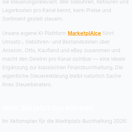
sie steuerungsrelevant. Wer Gebühren, Retouren und
Lagerkosten pro Kanal kennt, kann Preise und
Sortiment gezielt steuern.
Unsere eigene KI-Plattform
MarketplAIce
führt
Umsatz-, Gebühren- und Bestandsdaten über
Amazon, Otto, Kaufland und eBay zusammen und
macht den Gewinn pro Kanal sichtbar — eine ideale
Ergänzung zur klassischen Finanzbuchhaltung. Die
eigentliche Steuererklärung bleibt natürlich Sache
Ihres Steuerberaters.
Was Sie jetzt tun können
Ihr Aktionsplan für die Marktplatz-Buchhaltung 2026: