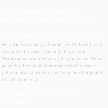
FAQ: Häufige Fragen zur
Marktplatz-Buchhaltung 2026
Ist die Auszahlung von Amazon mein Umsatz?
Nein. Die Auszahlung ist bereits ein Nettowert nach
Abzug von Provision, Versand-, Lager- und
Werbekosten sowie Retouren. Ihr steuerlicher Umsatz
ist der Bruttoverkaufspreis. Beide Werte müssen
getrennt erfasst werden, sonst stimmen Marge und
Umsatzsteuer nicht.
Welche Reports brauche ich für die
Buchhaltung?