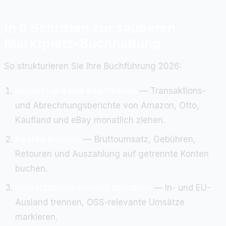
In 5 Schritten zur sauberen
Marktplatz-Buchhaltung
So strukturieren Sie Ihre Buchführung 2026:
Reports je Kanal exportieren
— Transaktions-
und Abrechnungsberichte von Amazon, Otto,
Kaufland und eBay monatlich ziehen.
Posten trennen
— Bruttoumsatz, Gebühren,
Retouren und Auszahlung auf getrennte Konten
buchen.
Umsatzsteuer korrekt zuordnen
— In- und EU-
Ausland trennen, OSS-relevante Umsätze
markieren.