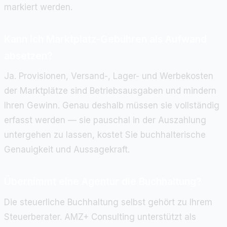
markiert werden.
Kann ich Marktplatz-Gebühren als Aufwand
absetzen?
Ja. Provisionen, Versand-, Lager- und Werbekosten
der Marktplätze sind Betriebsausgaben und mindern
Ihren Gewinn. Genau deshalb müssen sie vollständig
erfasst werden — sie pauschal in der Auszahlung
untergehen zu lassen, kostet Sie buchhalterische
Genauigkeit und Aussagekraft.
Übernimmt eine Agentur die Buchhaltung?
Die steuerliche Buchhaltung selbst gehört zu Ihrem
Steuerberater. AMZ+ Consulting unterstützt als