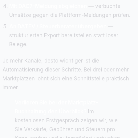
Mit DAC7-Meldung abgleichen
— verbuchte
Umsätze gegen die Plattform-Meldungen prüfen.
An DATEV / Steuerberater übergeben
—
strukturierten Export bereitstellen statt loser
Belege.
Je mehr Kanäle, desto wichtiger ist die
Automatisierung dieser Schritte. Bei drei oder mehr
Marktplätzen lohnt sich eine Schnittstelle praktisch
immer.
Verlieren Sie bei der Marktplatz-
Buchhaltung den Überblick?
Im
kostenlosen Erstgespräch zeigen wir, wie
Sie Verkäufe, Gebühren und Steuern pro