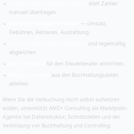
Reports automatisiert einlesen
statt Zahlen
manuell übertragen.
Posten konsequent trennen
— Umsatz,
Gebühren, Retouren, Auszahlung.
OSS und DAC7 sauber abbilden
und regelmäßig
abgleichen.
DATEV-Export
für den Steuerberater einrichten.
Marge pro Kanal
aus den Buchhaltungsdaten
ableiten.
Wenn Sie die Verbuchung nicht selbst aufsetzen
wollen, unterstützt AMZ+ Consulting als Marktplatz-
Agentur bei Datenstruktur, Schnittstellen und der
Verbindung von Buchhaltung und Controlling.