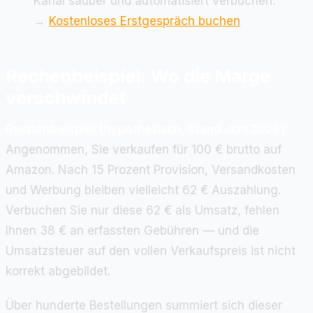
Kanal sauber und automatisiert verbuchen.
→
Kostenloses Erstgespräch buchen
Rechenbeispiel: Wo die Marge
verschwindet
Rechenbeispiel (hypothetisch, Stand Juni 2026):
Angenommen, Sie verkaufen für 100 € brutto auf
Amazon. Nach 15 Prozent Provision, Versandkosten
und Werbung bleiben vielleicht 62 € Auszahlung.
Verbuchen Sie nur diese 62 € als Umsatz, fehlen
Ihnen 38 € an erfassten Gebühren — und die
Umsatzsteuer auf den vollen Verkaufspreis ist nicht
korrekt abgebildet.
Über hunderte Bestellungen summiert sich dieser