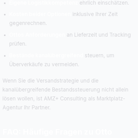
Eigene Logistikkompetenz
ehrlich einschätzen.
Kosten beider Optionen
inklusive Ihrer Zeit
gegenrechnen.
Ottos Anforderungen
an Lieferzeit und Tracking
prüfen.
Bestände kanalübergreifend
steuern, um
Überverkäufe zu vermeiden.
Wenn Sie die Versandstrategie und die
kanalübergreifende Bestandssteuerung nicht allein
lösen wollen, ist AMZ+ Consulting als Marktplatz-
Agentur Ihr Partner.
FAQ: Häufige Fragen zu Otto