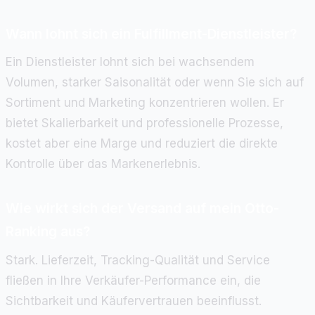
Wann lohnt sich ein Fulfillment-Dienstleister?
Ein Dienstleister lohnt sich bei wachsendem
Volumen, starker Saisonalität oder wenn Sie sich auf
Sortiment und Marketing konzentrieren wollen. Er
bietet Skalierbarkeit und professionelle Prozesse,
kostet aber eine Marge und reduziert die direkte
Kontrolle über das Markenerlebnis.
Wie wirkt sich der Versand auf mein Otto-
Ranking aus?
Stark. Lieferzeit, Tracking-Qualität und Service
fließen in Ihre Verkäufer-Performance ein, die
Sichtbarkeit und Käufervertrauen beeinflusst.