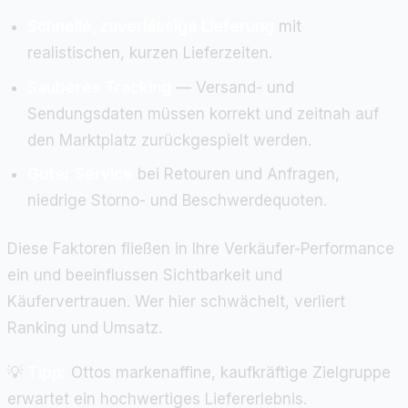
Schnelle, zuverlässige Lieferung
mit
realistischen, kurzen Lieferzeiten.
Sauberes Tracking
— Versand- und
Sendungsdaten müssen korrekt und zeitnah auf
den Marktplatz zurückgespielt werden.
Guter Service
bei Retouren und Anfragen,
niedrige Storno- und Beschwerdequoten.
Diese Faktoren fließen in Ihre Verkäufer-Performance
ein und beeinflussen Sichtbarkeit und
Käufervertrauen. Wer hier schwächelt, verliert
Ranking und Umsatz.
💡
Tipp:
Ottos markenaffine, kaufkräftige Zielgruppe
erwartet ein hochwertiges Liefererlebnis.