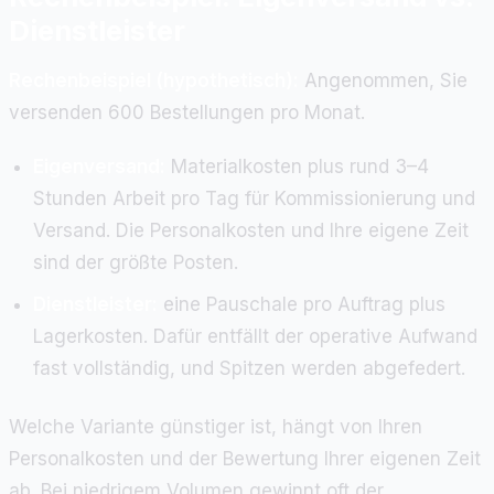
Dienstleister
Rechenbeispiel (hypothetisch):
Angenommen, Sie
versenden 600 Bestellungen pro Monat.
Eigenversand:
Materialkosten plus rund 3–4
Stunden Arbeit pro Tag für Kommissionierung und
Versand. Die Personalkosten und Ihre eigene Zeit
sind der größte Posten.
Dienstleister:
eine Pauschale pro Auftrag plus
Lagerkosten. Dafür entfällt der operative Aufwand
fast vollständig, und Spitzen werden abgefedert.
Welche Variante günstiger ist, hängt von Ihren
Personalkosten und der Bewertung Ihrer eigenen Zeit
ab. Bei niedrigem Volumen gewinnt oft der