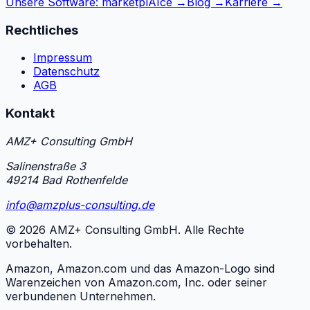
Unsere Software: marketplAIce →
Blog →
Karriere →
Rechtliches
Impressum
Datenschutz
AGB
Kontakt
AMZ+ Consulting GmbH
Salinenstraße 3
49214 Bad Rothenfelde
info@amzplus-consulting.de
©
2026
AMZ+ Consulting GmbH. Alle Rechte
vorbehalten.
Amazon, Amazon.com und das Amazon-Logo sind
Warenzeichen von Amazon.com, Inc. oder seiner
verbundenen Unternehmen.