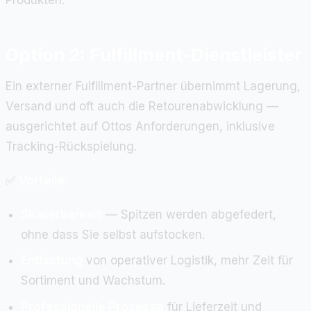
Option 2: Fulfillment-Dienstleister
Ein externer Fulfillment-Partner übernimmt Lagerung,
Versand und oft auch die Retourenabwicklung —
ausgerichtet auf Ottos Anforderungen, inklusive
Tracking-Rückspielung.
✅
Vorteile:
Skalierbarkeit
— Spitzen werden abgefedert,
ohne dass Sie selbst aufstocken.
Entlastung
von operativer Logistik, mehr Zeit für
Sortiment und Wachstum.
Professionelle Prozesse
für Lieferzeit und