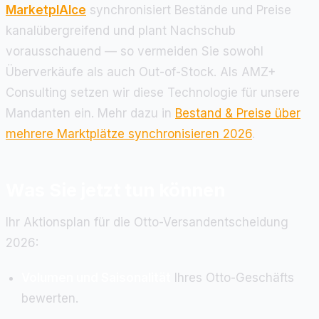
MarketplAIce
synchronisiert Bestände und Preise
kanalübergreifend und plant Nachschub
vorausschauend — so vermeiden Sie sowohl
Überverkäufe als auch Out-of-Stock. Als AMZ+
Consulting setzen wir diese Technologie für unsere
Mandanten ein. Mehr dazu in
Bestand & Preise über
mehrere Marktplätze synchronisieren 2026
.
Was Sie jetzt tun können
Ihr Aktionsplan für die Otto-Versandentscheidung
2026:
Volumen und Saisonalität
Ihres Otto-Geschäfts
bewerten.