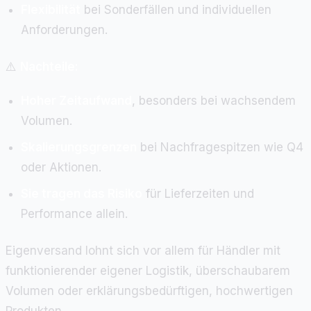
Flexibilität
bei Sonderfällen und individuellen
Anforderungen.
⚠️
Nachteile:
Hoher Zeitaufwand
, besonders bei wachsendem
Volumen.
Skalierungsgrenzen
bei Nachfragespitzen wie Q4
oder Aktionen.
Sie tragen das Risiko
für Lieferzeiten und
Performance allein.
Eigenversand lohnt sich vor allem für Händler mit
funktionierender eigener Logistik, überschaubarem
Volumen oder erklärungsbedürftigen, hochwertigen
Produkten.