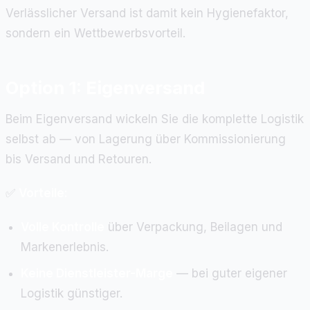
Verlässlicher Versand ist damit kein Hygienefaktor,
sondern ein Wettbewerbsvorteil.
Option 1: Eigenversand
Beim Eigenversand wickeln Sie die komplette Logistik
selbst ab — von Lagerung über Kommissionierung
bis Versand und Retouren.
✅
Vorteile:
Volle Kontrolle
über Verpackung, Beilagen und
Markenerlebnis.
Keine Dienstleister-Marge
— bei guter eigener
Logistik günstiger.