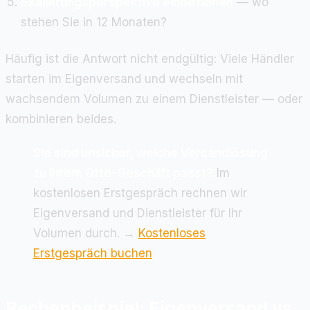
Skalierungsperspektive einbeziehen
— wo
stehen Sie in 12 Monaten?
Häufig ist die Antwort nicht endgültig: Viele Händler
starten im Eigenversand und wechseln mit
wachsendem Volumen zu einem Dienstleister — oder
kombinieren beides.
Sie sind unsicher, welche Versandlösung
zu Ihrem Otto-Geschäft passt?
Im
kostenlosen Erstgespräch rechnen wir
Eigenversand und Dienstleister für Ihr
Volumen durch. →
Kostenloses
Erstgespräch buchen
Rechenbeispiel: Eigenversand vs.