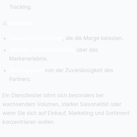
Tracking.
⚠️
Nachteile:
Dienstleister-Kosten
, die die Marge belasten.
Weniger direkte Kontrolle
über das
Markenerlebnis.
Abhängigkeit
von der Zuverlässigkeit des
Partners.
Ein Dienstleister lohnt sich besonders bei
wachsendem Volumen, starker Saisonalität oder
wenn Sie sich auf Einkauf, Marketing und Sortiment
konzentrieren wollen.