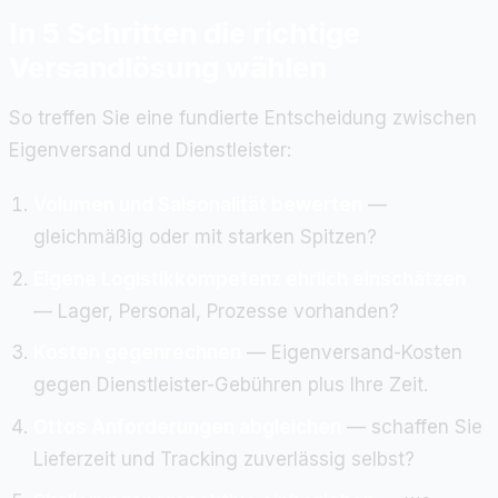
In 5 Schritten die richtige
Versandlösung wählen
So treffen Sie eine fundierte Entscheidung zwischen
Eigenversand und Dienstleister:
Volumen und Saisonalität bewerten
—
gleichmäßig oder mit starken Spitzen?
Eigene Logistikkompetenz ehrlich einschätzen
— Lager, Personal, Prozesse vorhanden?
Kosten gegenrechnen
— Eigenversand-Kosten
gegen Dienstleister-Gebühren plus Ihre Zeit.
Ottos Anforderungen abgleichen
— schaffen Sie
Lieferzeit und Tracking zuverlässig selbst?