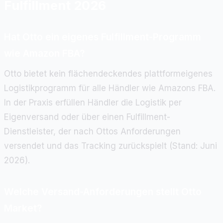
Fulfillment 2026
Hat Otto ein eigenes Fulfillment-Programm
wie Amazon FBA?
Otto bietet kein flächendeckendes plattformeigenes
Logistikprogramm für alle Händler wie Amazons FBA.
In der Praxis erfüllen Händler die Logistik per
Eigenversand oder über einen Fulfillment-
Dienstleister, der nach Ottos Anforderungen
versendet und das Tracking zurückspielt (Stand: Juni
2026).
Welche Versand-Anforderungen stellt Otto
Market?