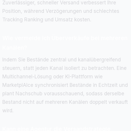
Zuverlässiger, schneller Versand verbessert Ihre
Position, während Verzögerungen und schlechtes
Tracking Ranking und Umsatz kosten.
Wie vermeide ich Überverkäufe bei mehreren
Kanälen?
Indem Sie Bestände zentral und kanalübergreifend
steuern, statt jeden Kanal isoliert zu betrachten. Eine
Multichannel-Lösung oder KI-Plattform wie
MarketplAIce synchronisiert Bestände in Echtzeit und
plant Nachschub vorausschauend, sodass derselbe
Bestand nicht auf mehreren Kanälen doppelt verkauft
wird.
Kann eine Agentur die Versandstrategie