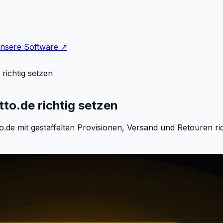
nsere Software ↗
 richtig setzen
tto.de richtig setzen
to.de mit gestaffelten Provisionen, Versand und Retouren ri