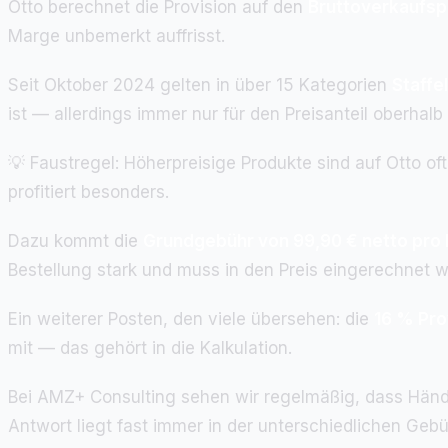
Otto berechnet die Provision auf den
Bruttoverkaufsp
Marge unbemerkt auffrisst.
Seit Oktober 2024 gelten in über 15 Kategorien
Staffe
ist — allerdings immer nur für den Preisanteil oberhalb
💡 Faustregel: Höherpreisige Produkte sind auf Otto of
profitiert besonders.
Dazu kommt die
Grundgebühr von 99,90 € netto pro
Bestellung stark und muss in den Preis eingerechnet 
Ein weiterer Posten, den viele übersehen: die
16 % Pro
mit — das gehört in die Kalkulation.
Bei AMZ+ Consulting sehen wir regelmäßig, dass Händl
Antwort liegt fast immer in der unterschiedlichen Gebü