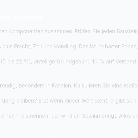
Otto-Preises
elben Komponenten zusammen. Prüfen Sie jeden Baustein 
plus Fracht, Zoll und Handling. Das ist Ihr harter Boden, 
 (5 bis 22 %), anteilige Grundgebühr, 16 % auf Versand.
eudig, besonders in Fashion. Kalkulieren Sie eine reali
übrig bleiben? Erst wenn dieser Wert steht, ergibt sich 
einen Preis nennen, der wirklich Gewinn bringt. Alles an