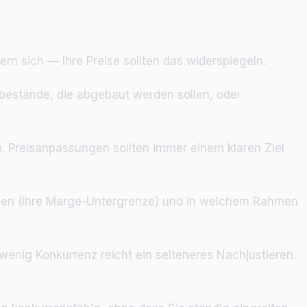
ern sich — Ihre Preise sollten das widerspiegeln.
rbestände, die abgebaut werden sollen, oder
. Preisanpassungen sollten immer einem klaren Ziel
 gehen (Ihre Marge-Untergrenze) und in welchem Rahmen
enig Konkurrenz reicht ein selteneres Nachjustieren.