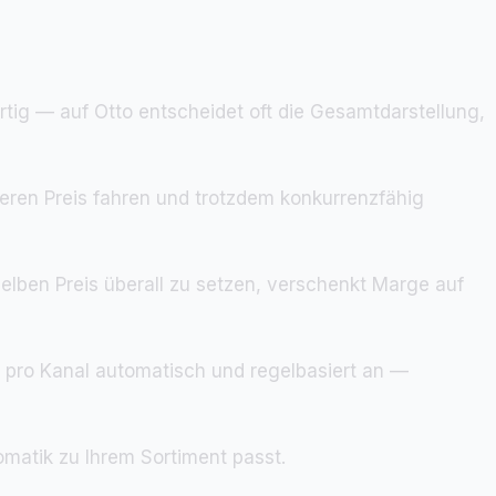
artig — auf Otto entscheidet oft die Gesamtdarstellung,
öheren Preis fahren und trotzdem konkurrenzfähig
elben Preis überall zu setzen, verschenkt Marge auf
 pro Kanal automatisch und regelbasiert an —
omatik zu Ihrem Sortiment passt.