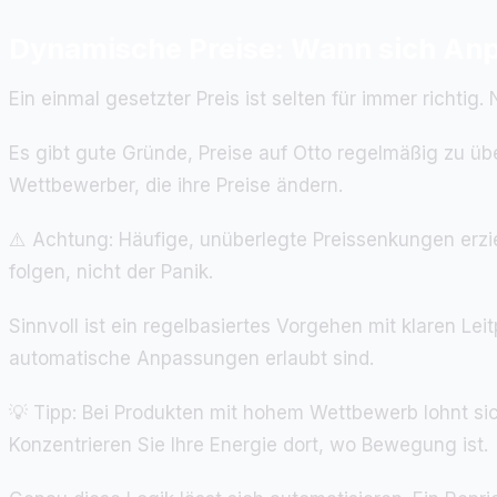
Dynamische Preise: Wann sich An
Ein einmal gesetzter Preis ist selten für immer richti
Es gibt gute Gründe, Preise auf Otto regelmäßig zu ü
Wettbewerber, die ihre Preise ändern.
⚠️ Achtung: Häufige, unüberlegte Preissenkungen erzi
folgen, nicht der Panik.
Sinnvoll ist ein regelbasiertes Vorgehen mit klaren L
automatische Anpassungen erlaubt sind.
💡 Tipp: Bei Produkten mit hohem Wettbewerb lohnt si
Konzentrieren Sie Ihre Energie dort, wo Bewegung ist.