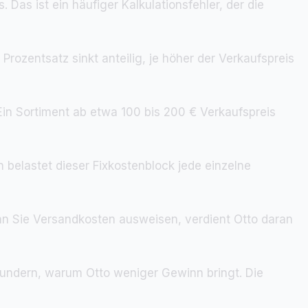
s. Das ist ein häufiger Kalkulationsfehler, der die
 Prozentsatz sinkt anteilig, je höher der Verkaufspreis
. Ein Sortiment ab etwa 100 bis 200 € Verkaufspreis
elastet dieser Fixkostenblock jede einzelne
enn Sie Versandkosten ausweisen, verdient Otto daran
wundern, warum Otto weniger Gewinn bringt. Die