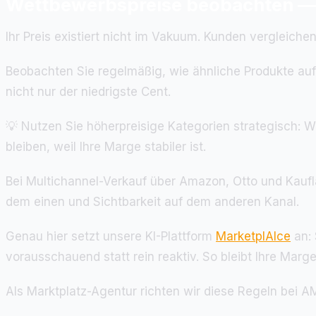
Wettbewerbspreise beobachten — 
Ihr Preis existiert nicht im Vakuum. Kunden vergleiche
Beobachten Sie regelmäßig, wie ähnliche Produkte auf o
nicht nur der niedrigste Cent.
💡 Nutzen Sie höherpreisige Kategorien strategisch: Wo
bleiben, weil Ihre Marge stabiler ist.
Bei Multichannel-Verkauf über Amazon, Otto und Kaufla
dem einen und Sichtbarkeit auf dem anderen Kanal.
Genau hier setzt unsere KI-Plattform
MarketplAIce
an: 
vorausschauend statt rein reaktiv. So bleibt Ihre Marg
Als Marktplatz-Agentur richten wir diese Regeln bei 