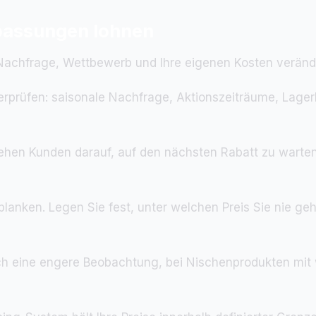
passungen lohnen
g. Nachfrage, Wettbewerb und Ihre eigenen Kosten veränd
berprüfen: saisonale Nachfrage, Aktionszeiträume, Lage
ehen Kunden darauf, auf den nächsten Rabatt zu warten
eitplanken. Legen Sie fest, unter welchen Preis Sie nie
ch eine engere Beobachtung, bei Nischenprodukten mit w