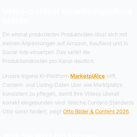
Video-Content kanalübergreifend
nutzen
Ein einmal produziertes Produktvideo lässt sich mit
kleinen Anpassungen auf Amazon, Kaufland und in
Social Ads einsetzen. Das senkt die
Produktionskosten pro Kanal deutlich.
Unsere eigene KI-Plattform
MarketplAIce
hilft,
Content- und Listing-Daten über alle Marktplätze
konsistent zu pflegen, damit Ihre Videos überall
korrekt eingebunden sind. Welche Content-Standards
Otto sonst fordert, zeigt
Otto Bilder & Content 2026
.
Was Sie jetzt tun können