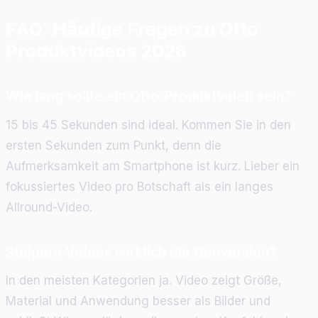
FAQ: Häufige Fragen zu Otto
Produktvideos 2026
Wie lang sollte ein Otto-Produktvideo sein?
15 bis 45 Sekunden sind ideal. Kommen Sie in den
ersten Sekunden zum Punkt, denn die
Aufmerksamkeit am Smartphone ist kurz. Lieber ein
fokussiertes Video pro Botschaft als ein langes
Allround-Video.
Steigern Videos wirklich die Conversion?
In den meisten Kategorien ja. Video zeigt Größe,
Material und Anwendung besser als Bilder und