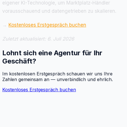
eigener KI-Technologie, um Marktplatz-Händler
vorausschauend und datengetrieben zu skalieren.
→
Kostenloses Erstgespräch buchen
Zuletzt aktualisiert: 6. Juli 2026
Lohnt sich eine Agentur für Ihr
Geschäft?
Im kostenlosen Erstgespräch schauen wir uns Ihre
Zahlen gemeinsam an — unverbindlich und ehrlich.
Kostenloses Erstgespräch buchen