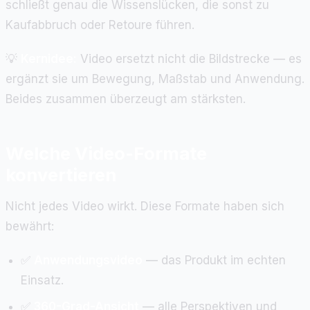
schließt genau die Wissenslücken, die sonst zu
Kaufabbruch oder Retoure führen.
💡
Kernidee:
Video ersetzt nicht die Bildstrecke — es
ergänzt sie um Bewegung, Maßstab und Anwendung.
Beides zusammen überzeugt am stärksten.
Welche Video-Formate
konvertieren
Nicht jedes Video wirkt. Diese Formate haben sich
bewährt:
✅
Anwendungsvideo
— das Produkt im echten
Einsatz.
✅
360-Grad-Ansicht
— alle Perspektiven und