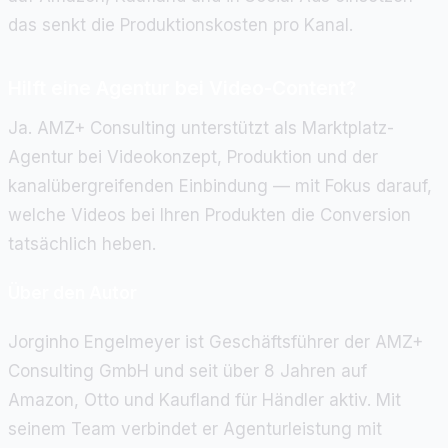
das senkt die Produktionskosten pro Kanal.
Hilft eine Agentur bei Video-Content?
Ja. AMZ+ Consulting unterstützt als Marktplatz-
Agentur bei Videokonzept, Produktion und der
kanalübergreifenden Einbindung — mit Fokus darauf,
welche Videos bei Ihren Produkten die Conversion
tatsächlich heben.
Über den Autor
Jorginho Engelmeyer ist Geschäftsführer der AMZ+
Consulting GmbH und seit über 8 Jahren auf
Amazon, Otto und Kaufland für Händler aktiv. Mit
seinem Team verbindet er Agenturleistung mit