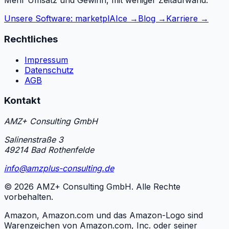
Mehr Umsatz und Gewinn, mit weniger Zeitaufwand.
Unsere Software: marketplAIce →
Blog →
Karriere →
Rechtliches
Impressum
Datenschutz
AGB
Kontakt
AMZ+ Consulting GmbH
Salinenstraße 3
49214 Bad Rothenfelde
info@amzplus-consulting.de
©
2026
AMZ+ Consulting GmbH. Alle Rechte
vorbehalten.
Amazon, Amazon.com und das Amazon-Logo sind
Warenzeichen von Amazon.com, Inc. oder seiner