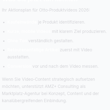
Ihr Aktionsplan für Otto-Produktvideos 2026:
Kaufeinwände
je Produkt identifizieren.
Kurze, mobile Videos
mit klarem Ziel produzieren.
Ohne Ton
verständlich gestalten.
Retourenanfällige Artikel
zuerst mit Video
ausstatten.
Conversion
vor und nach dem Video messen.
Wenn Sie Video-Content strategisch aufsetzen
möchten, unterstützt AMZ+ Consulting als
Marktplatz-Agentur bei Konzept, Content und der
kanalübergreifenden Einbindung.