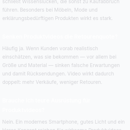
schließt Wissenslücken, die sonst zu Kaufabbruch
führen. Besonders bei Möbeln, Mode und
erklärungsbedürftigen Produkten wirkt es stark.
Senken Produktvideos die Retourenquote?
Häufig ja. Wenn Kunden vorab realistisch
einschätzen, was sie bekommen — vor allem bei
Größe und Material — sinken falsche Erwartungen
und damit Rücksendungen. Video wirkt dadurch
doppelt: mehr Verkäufe, weniger Retouren.
Brauche ich teure Ausrüstung für
Produktvideos?
Nein. Ein modernes Smartphone, gutes Licht und ein