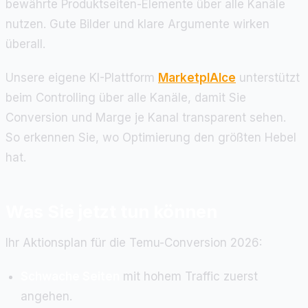
bewährte Produktseiten-Elemente über alle Kanäle
nutzen. Gute Bilder und klare Argumente wirken
überall.
Unsere eigene KI-Plattform
MarketplAIce
unterstützt
beim Controlling über alle Kanäle, damit Sie
Conversion und Marge je Kanal transparent sehen.
So erkennen Sie, wo Optimierung den größten Hebel
hat.
Was Sie jetzt tun können
Ihr Aktionsplan für die Temu-Conversion 2026:
Schwache Seiten
mit hohem Traffic zuerst
angehen.