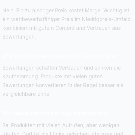
Nein. Ein zu niedriger Preis kostet Marge. Wichtig ist
ein wettbewerbsfähiger Preis im Niedrigpreis-Umfeld,
kombiniert mit gutem Content und Vertrauen aus
Bewertungen.
Wie helfen Bewertungen der Conversion?
Bewertungen schaffen Vertrauen und senken die
Kaufhemmung. Produkte mit vielen guten
Bewertungen konvertieren in der Regel besser als
vergleichbare ohne.
Wo fange ich mit der Optimierung an?
Bei Produkten mit vielen Aufrufen, aber wenigen
Käufen. Dort ist die Lücke zwischen Interesse und