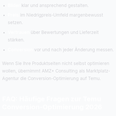
Bilder
klar und ansprechend gestalten.
Preis
im Niedrigpreis-Umfeld margenbewusst
setzen.
Vertrauen
über Bewertungen und Lieferzeit
stärken.
Conversion
vor und nach jeder Änderung messen.
Wenn Sie Ihre Produktseiten nicht selbst optimieren
wollen, übernimmt AMZ+ Consulting als Marktplatz-
Agentur die Conversion-Optimierung auf Temu.
FAQ: Häufige Fragen zur Temu
Conversion-Optimierung 2026