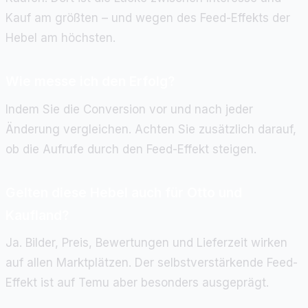
Kauf am größten – und wegen des Feed-Effekts der
Hebel am höchsten.
Wie messe ich den Erfolg?
Indem Sie die Conversion vor und nach jeder
Änderung vergleichen. Achten Sie zusätzlich darauf,
ob die Aufrufe durch den Feed-Effekt steigen.
Gelten diese Hebel auch für Otto und
Kaufland?
Ja. Bilder, Preis, Bewertungen und Lieferzeit wirken
auf allen Marktplätzen. Der selbstverstärkende Feed-
Effekt ist auf Temu aber besonders ausgeprägt.