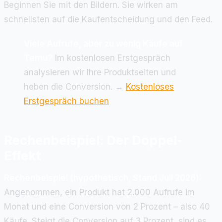
Beginnen Sie mit den Bildern. Sie wirken am
schnellsten auf die Kaufentscheidung und den Feed.
Viele Aufrufe, aber zu wenig Käufe auf
Temu?
Im kostenlosen Erstgespräch
analysieren wir Ihre Produktseiten und
heben die Conversion. →
Kostenloses
Erstgespräch buchen
Rechenbeispiel: Der Doppel-
Effekt
Rechenbeispiel (hypothetisch, Stand Juli 2026):
Angenommen, ein Produkt hat 2.000 Aufrufe im
Monat und eine Conversion von 2 Prozent – also 40
Käufe. Steigt die Conversion auf 3 Prozent, sind es