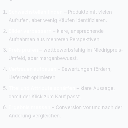
Schwachstellen finden
– Produkte mit vielen
Aufrufen, aber wenig Käufen identifizieren.
Bilder verbessern
– klare, ansprechende
Aufnahmen aus mehreren Perspektiven.
Preis prüfen
– wettbewerbsfähig im Niedrigpreis-
Umfeld, aber margenbewusst.
Vertrauen aufbauen
– Bewertungen fördern,
Lieferzeit optimieren.
Titel und Attribute schärfen
– klare Aussage,
damit der Klick zum Kauf passt.
Ergebnis messen
– Conversion vor und nach der
Änderung vergleichen.