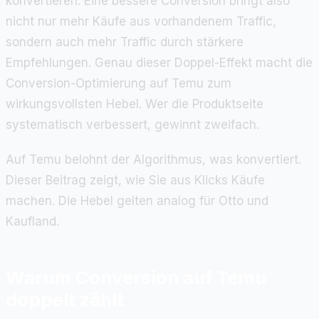
konvertieren. Eine bessere Conversion bringt also
nicht nur mehr Käufe aus vorhandenem Traffic,
sondern auch mehr Traffic durch stärkere
Empfehlungen. Genau dieser Doppel-Effekt macht die
Conversion-Optimierung auf Temu zum
wirkungsvollsten Hebel. Wer die Produktseite
systematisch verbessert, gewinnt zweifach.
Auf Temu belohnt der Algorithmus, was konvertiert.
Dieser Beitrag zeigt, wie Sie aus Klicks Käufe
machen. Die Hebel gelten analog für Otto und
Kaufland.
Warum Conversion auf Temu
doppelt zählt