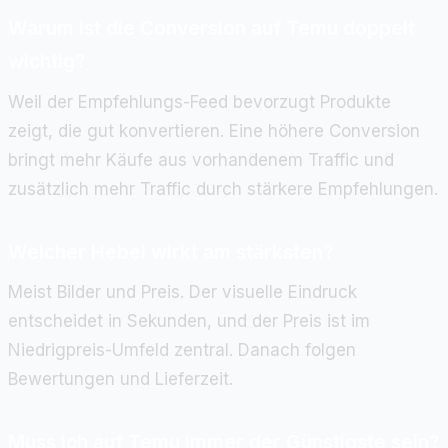
Warum ist die Conversion auf Temu doppelt
wichtig?
Weil der Empfehlungs-Feed bevorzugt Produkte
zeigt, die gut konvertieren. Eine höhere Conversion
bringt mehr Käufe aus vorhandenem Traffic und
zusätzlich mehr Traffic durch stärkere Empfehlungen.
Welcher Hebel wirkt am stärksten?
Meist Bilder und Preis. Der visuelle Eindruck
entscheidet in Sekunden, und der Preis ist im
Niedrigpreis-Umfeld zentral. Danach folgen
Bewertungen und Lieferzeit.
Muss ich auf Temu immer der Günstigste sein?