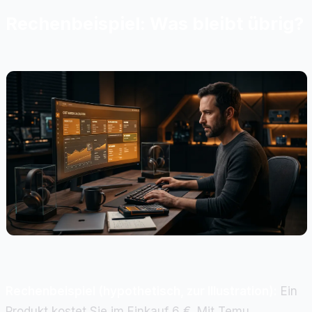
Rechenbeispiel: Was bleibt übrig?
Rechenbeispiel (hypothetisch, zur Illustration):
Ein
Produkt kostet Sie im Einkauf 6 €. Mit Temu