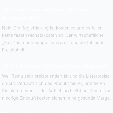
Gibt es bei Temu eine Anmelde- oder
Monatsgebühr?
Nein. Die Registrierung ist kostenlos und es fallen
keine festen Monatskosten an. Der wirtschaftliche
„Preis" ist der niedrige Lieferpreis und die fehlende
Preishoheit.
Warum ist meine Marge auf Temu oft gering?
Weil Temu sehr preisorientiert ist und die Lieferpreise
drückt. Verkauft sich das Produkt teurer, profitieren
Sie nicht davon — der Aufschlag bleibt bei Temu. Nur
niedrige Einkaufskosten sichern eine gesunde Marge.