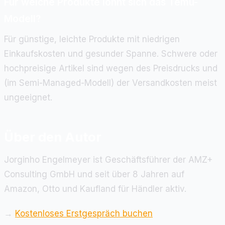
Für welche Produkte lohnt sich das Temu-
Modell?
Für günstige, leichte Produkte mit niedrigen
Einkaufskosten und gesunder Spanne. Schwere oder
hochpreisige Artikel sind wegen des Preisdrucks und
(im Semi-Managed-Modell) der Versandkosten meist
ungeeignet.
Über den Autor
Jorginho Engelmeyer ist Geschäftsführer der AMZ+
Consulting GmbH und seit über 8 Jahren auf
Amazon, Otto und Kaufland für Händler aktiv.
→
Kostenloses Erstgespräch buchen