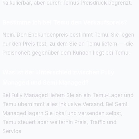
kalkulierbar, aber durch Temus Preisdruck begrenzt.
Bestimme ich bei Temu den Verkaufspreis?
Nein. Den Endkundenpreis bestimmt Temu. Sie legen
nur den Preis fest, zu dem Sie an Temu liefern — die
Preishoheit gegenüber dem Kunden liegt bei Temu.
Was ist der Unterschied zwischen Fully
Managed und Semi Managed?
Bei Fully Managed liefern Sie an ein Temu-Lager und
Temu übernimmt alles inklusive Versand. Bei Semi
Managed lagern Sie lokal und versenden selbst,
Temu steuert aber weiterhin Preis, Traffic und
Service.