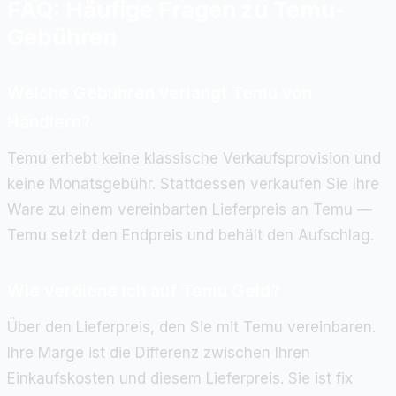
FAQ: Häufige Fragen zu Temu-
Gebühren
Welche Gebühren verlangt Temu von
Händlern?
Temu erhebt keine klassische Verkaufsprovision und
keine Monatsgebühr. Stattdessen verkaufen Sie Ihre
Ware zu einem vereinbarten Lieferpreis an Temu —
Temu setzt den Endpreis und behält den Aufschlag.
Wie verdiene ich auf Temu Geld?
Über den Lieferpreis, den Sie mit Temu vereinbaren.
Ihre Marge ist die Differenz zwischen Ihren
Einkaufskosten und diesem Lieferpreis. Sie ist fix