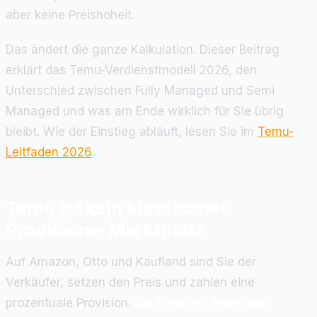
aber keine Preishoheit.
Das ändert die ganze Kalkulation. Dieser Beitrag
erklärt das Temu-Verdienstmodell 2026, den
Unterschied zwischen Fully Managed und Semi
Managed und was am Ende wirklich für Sie übrig
bleibt. Wie der Einstieg abläuft, lesen Sie im
Temu-
Leitfaden 2026
.
Temu ist kein klassischer
Provisions-Marktplatz
Auf Amazon, Otto und Kaufland sind Sie der
Verkäufer, setzen den Preis und zahlen eine
prozentuale Provision.
Bei Temu ist Temu der