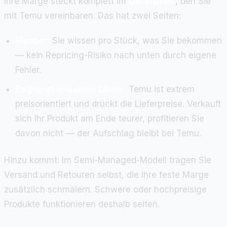
Ihre Marge steckt komplett im
Lieferpreis
, den Sie
mit Temu vereinbaren. Das hat zwei Seiten:
Planbar:
Sie wissen pro Stück, was Sie bekommen
— kein Repricing-Risiko nach unten durch eigene
Fehler.
Begrenzt und unter Druck:
Temu ist extrem
preisorientiert und drückt die Lieferpreise. Verkauft
sich Ihr Produkt am Ende teurer, profitieren Sie
davon nicht — der Aufschlag bleibt bei Temu.
Hinzu kommt: Im Semi-Managed-Modell tragen Sie
Versand und Retouren selbst, die Ihre feste Marge
zusätzlich schmälern. Schwere oder hochpreisige
Produkte funktionieren deshalb selten.