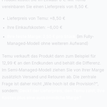
vereinbaren Sie einen Lieferpreis von 8,50 €.
Lieferpreis von Temu: +8,50 €
Ihre Einkaufskosten: −6,00 €
Ihre feste Marge: 2,50 € pro Stück
(im Fully-
Managed-Modell ohne weiteren Aufwand)
Temu verkauft das Produkt dann zum Beispiel für
12,99 € an den Endkunden und behält die Differenz.
Im Semi-Managed-Modell ziehen Sie von Ihrer Marge
zusätzlich Versand und Retouren ab. Die zentrale
Frage ist daher nicht „Wie hoch ist die Provision?",
sondern:
Deckt der Lieferpreis, den Temu zahlt, Ihre
Kosten plus eine auskömmliche Marge?