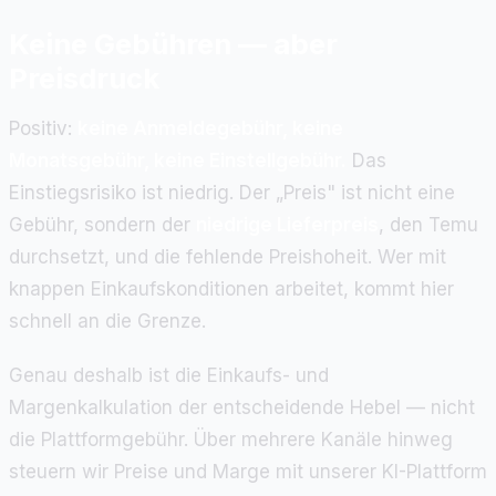
Keine Gebühren — aber
Preisdruck
Positiv:
keine Anmeldegebühr, keine
Monatsgebühr, keine Einstellgebühr.
Das
Einstiegsrisiko ist niedrig. Der „Preis" ist nicht eine
Gebühr, sondern der
niedrige Lieferpreis
, den Temu
durchsetzt, und die fehlende Preishoheit. Wer mit
knappen Einkaufskonditionen arbeitet, kommt hier
schnell an die Grenze.
Genau deshalb ist die Einkaufs- und
Margenkalkulation der entscheidende Hebel — nicht
die Plattformgebühr. Über mehrere Kanäle hinweg
steuern wir Preise und Marge mit unserer KI-Plattform