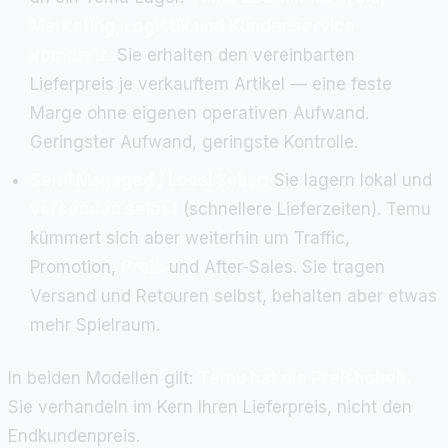
Marketing, Logistik und Kundenservice
komplett.
Sie erhalten den vereinbarten
Lieferpreis je verkauftem Artikel — eine feste
Marge ohne eigenen operativen Aufwand.
Geringster Aufwand, geringste Kontrolle.
Semi Managed / Local Seller:
Sie lagern lokal und
versenden selbst
(schnellere Lieferzeiten). Temu
kümmert sich aber weiterhin um Traffic,
Promotion,
Preis
und After-Sales. Sie tragen
Versand und Retouren selbst, behalten aber etwas
mehr Spielraum.
In beiden Modellen gilt:
Temu hat die Preishoheit.
Sie verhandeln im Kern Ihren Lieferpreis, nicht den
Endkundenpreis.