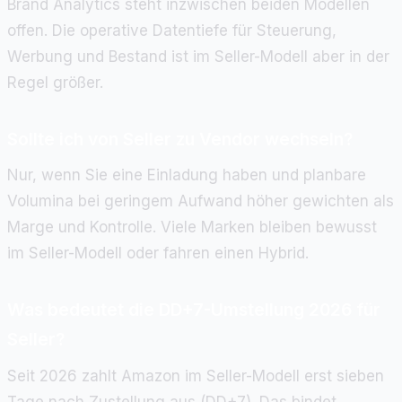
Brand Analytics steht inzwischen beiden Modellen
offen. Die operative Datentiefe für Steuerung,
Werbung und Bestand ist im Seller-Modell aber in der
Regel größer.
Sollte ich von Seller zu Vendor wechseln?
Nur, wenn Sie eine Einladung haben und planbare
Volumina bei geringem Aufwand höher gewichten als
Marge und Kontrolle. Viele Marken bleiben bewusst
im Seller-Modell oder fahren einen Hybrid.
Was bedeutet die DD+7-Umstellung 2026 für
Seller?
Seit 2026 zahlt Amazon im Seller-Modell erst sieben
Tage nach Zustellung aus (DD+7). Das bindet