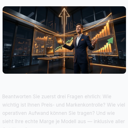
Beantworten Sie zuerst drei Fragen ehrlich: Wie
wichtig ist Ihnen Preis- und Markenkontrolle? Wie viel
operativen Aufwand können Sie tragen? Und wie
sieht Ihre echte Marge je Modell aus — inklusive aller