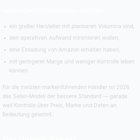
Vendor Central kann passen, wenn Sie:
ein großer Hersteller mit planbaren Volumina sind,
den operativen Aufwand minimieren wollen,
eine Einladung von Amazon erhalten haben,
mit geringerer Marge und weniger Kontrolle leben
können.
Für die meisten markenführenden Händler ist 2026
das Seller-Modell der bessere Standard — gerade
weil Kontrolle über Preis, Marke und Daten an
Bedeutung gewinnt.
Der Hybrid-Ansatz