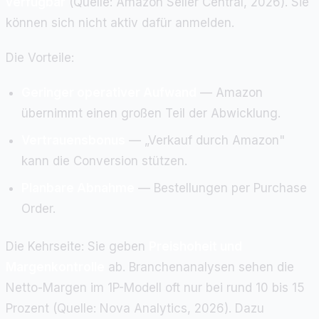
verfügbar
(Quelle: Amazon Seller Central, 2026). Sie
können sich nicht aktiv dafür anmelden.
Die Vorteile:
Geringer operativer Aufwand
— Amazon
übernimmt einen großen Teil der Abwicklung.
Vertrauensbonus
— „Verkauf durch Amazon"
kann die Conversion stützen.
Planbare Abnahme
— Bestellungen per Purchase
Order.
Die Kehrseite: Sie geben
Preishoheit und
Margenkontrolle
ab. Branchenanalysen sehen die
Netto-Margen im 1P-Modell oft nur bei rund 10 bis 15
Prozent (Quelle: Nova Analytics, 2026). Dazu