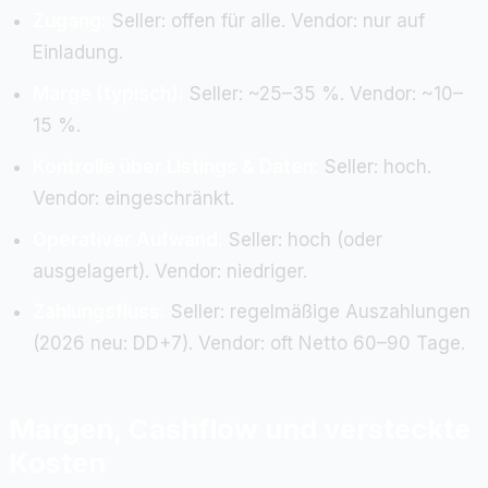
Zugang:
Seller: offen für alle. Vendor: nur auf
Einladung.
Marge (typisch):
Seller: ~25–35 %. Vendor: ~10–
15 %.
Kontrolle über Listings & Daten:
Seller: hoch.
Vendor: eingeschränkt.
Operativer Aufwand:
Seller: hoch (oder
ausgelagert). Vendor: niedriger.
Zahlungsfluss:
Seller: regelmäßige Auszahlungen
(2026 neu: DD+7). Vendor: oft Netto 60–90 Tage.
Margen, Cashflow und versteckte
Kosten