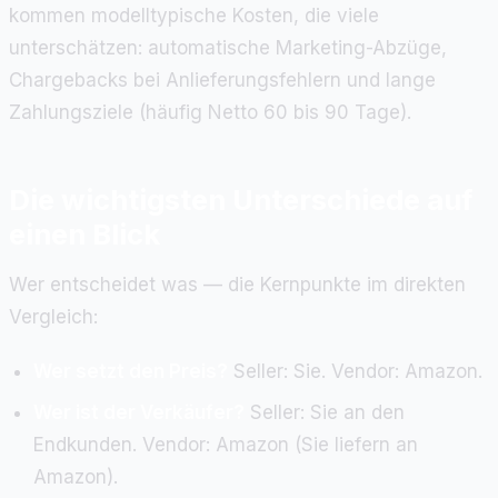
kommen modelltypische Kosten, die viele
unterschätzen: automatische Marketing-Abzüge,
Chargebacks bei Anlieferungsfehlern und lange
Zahlungsziele (häufig Netto 60 bis 90 Tage).
Die wichtigsten Unterschiede auf
einen Blick
Wer entscheidet was — die Kernpunkte im direkten
Vergleich:
Wer setzt den Preis?
Seller: Sie. Vendor: Amazon.
Wer ist der Verkäufer?
Seller: Sie an den
Endkunden. Vendor: Amazon (Sie liefern an
Amazon).