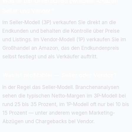
Was ist der Unterschied zwischen Amazon
Seller und Vendor?
Im Seller-Modell (3P) verkaufen Sie direkt an die
Endkunden und behalten die Kontrolle über Preise
und Listings. Im Vendor-Modell (1P) verkaufen Sie im
Großhandel an Amazon, das den Endkundenpreis
selbst festlegt und als Verkäufer auftritt.
Was ist profitabler — Seller oder Vendor?
In der Regel das Seller-Modell. Branchenanalysen
sehen die typischen Netto-Margen im 3P-Modell bei
rund 25 bis 35 Prozent, im 1P-Modell oft nur bei 10 bis
15 Prozent — unter anderem wegen Marketing-
Abzügen und Chargebacks bei Vendor.