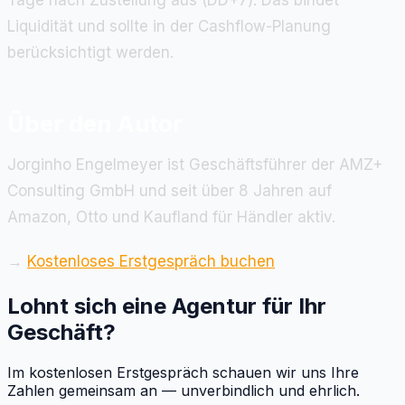
Liquidität und sollte in der Cashflow-Planung
berücksichtigt werden.
Über den Autor
Jorginho Engelmeyer ist Geschäftsführer der AMZ+
Consulting GmbH und seit über 8 Jahren auf
Amazon, Otto und Kaufland für Händler aktiv.
→
Kostenloses Erstgespräch buchen
Lohnt sich eine Agentur für Ihr
Geschäft?
Im kostenlosen Erstgespräch schauen wir uns Ihre
Zahlen gemeinsam an — unverbindlich und ehrlich.