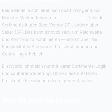
Beide Modelle schließen sich nicht zwingend aus.
Manche Marken fahren ein
Hybrid-Setup
: Teile des
Sortiments laufen über Vendor (1P), andere über
Seller (3P). Das kann sinnvoll sein, um Reichweite
und Kontrolle zu kombinieren — erhöht aber die
Komplexität in Steuerung, Preisabstimmung und
Controlling erheblich.
Ein Hybrid lohnt sich nur mit klarer Sortiments-Logik
und sauberer Steuerung. Ohne diese entstehen
Preiskonflikte zwischen den eigenen Kanälen.
Was Sie jetzt tun können