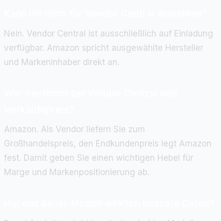
Kann ich mich für Vendor Central anmelden?
Nein. Vendor Central ist ausschließlich auf Einladung
verfügbar. Amazon spricht ausgewählte Hersteller
und Markeninhaber direkt an.
Wer bestimmt bei Vendor Central den
Verkaufspreis?
Amazon. Als Vendor liefern Sie zum
Großhandelspreis, den Endkundenpreis legt Amazon
fest. Damit geben Sie einen wichtigen Hebel für
Marge und Markenpositionierung ab.
Hat das Seller-Modell wirklich bessere Daten?