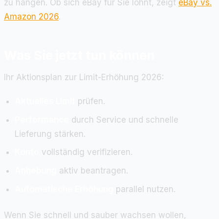
zu hängen. Ob sich eBay für Sie lohnt, zeigt
eBay vs.
Amazon 2026
.
Was Sie jetzt tun können
Ihr Aktionsplan zur Limit-Erhöhung 2026:
Aktuelles Limit
prüfen.
Performance
durch Service und schnelle
Lieferung stärken.
Konto
vollständig verifizieren.
Anhebung
aktiv beantragen.
Automatische Erhöhung
parallel nutzen.
Wenn Sie schnell und sauber wachsen wollen,