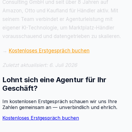
Consulting GmbH und seit über 8 Jahren auf
Amazon, Otto und Kaufland für Händler aktiv. Mit
seinem Team verbindet er Agenturleistung mit
eigener KI-Technologie, um Marktplatz-Händler
vorausschauend und datengetrieben zu skalieren.
→
Kostenloses Erstgespräch buchen
Zuletzt aktualisiert: 6. Juli 2026
Lohnt sich eine Agentur für Ihr
Geschäft?
Im kostenlosen Erstgespräch schauen wir uns Ihre
Zahlen gemeinsam an — unverbindlich und ehrlich.
Kostenloses Erstgespräch buchen