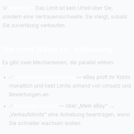
💡
Merksatz:
Das Limit ist kein Urteil über Sie,
sondern eine Vertrauensschwelle. Sie steigt, sobald
Sie zuverlässig verkaufen.
Die zwei Wege zur Anhebung
Es gibt zwei Mechanismen, die parallel wirken:
✅
Automatische Erhöhung
— eBay prüft Ihr Konto
monatlich und hebt Limits anhand von Umsatz und
Bewertungen an.
✅
Manueller Antrag
— über „Mein eBay" →
„Verkaufslimits" eine Anhebung beantragen, wenn
Sie schneller wachsen wollen.