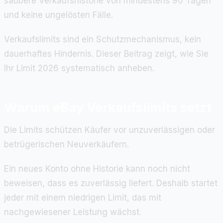
saubere Verkaufshistorie von mindestens 90 Tagen
und keine ungelösten Fälle.
Verkaufslimits sind ein Schutzmechanismus, kein
dauerhaftes Hindernis. Dieser Beitrag zeigt, wie Sie
Ihr Limit 2026 systematisch anheben.
Warum eBay Verkaufslimits setzt
Die Limits schützen Käufer vor unzuverlässigen oder
betrügerischen Neuverkäufern.
Ein neues Konto ohne Historie kann noch nicht
beweisen, dass es zuverlässig liefert. Deshalb startet
jeder mit einem niedrigen Limit, das mit
nachgewiesener Leistung wächst.