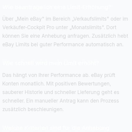
Wie beantrage ich eine Limit-Erhöhung?
Über „Mein eBay" im Bereich „Verkaufslimits" oder im
Verkäufer-Cockpit Pro unter „Monatslimits". Dort
können Sie eine Anhebung anfragen. Zusätzlich hebt
eBay Limits bei guter Performance automatisch an.
Wie schnell wird mein Limit erhöht?
Das hängt von Ihrer Performance ab. eBay prüft
Konten monatlich. Mit positiven Bewertungen,
sauberer Historie und schneller Lieferung geht es
schneller. Ein manueller Antrag kann den Prozess
zusätzlich beschleunigen.
Welche Kriterien sind für die Anhebung