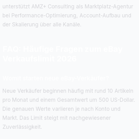
unterstützt AMZ+ Consulting als Marktplatz-Agentur
bei Performance-Optimierung, Account-Aufbau und
der Skalierung über alle Kanäle.
FAQ: Häufige Fragen zum eBay
Verkaufslimit 2026
Womit starten neue eBay-Verkäufer?
Neue Verkäufer beginnen häufig mit rund 10 Artikeln
pro Monat und einem Gesamtwert um 500 US-Dollar.
Die genauen Werte variieren je nach Konto und
Markt. Das Limit steigt mit nachgewiesener
Zuverlässigkeit.