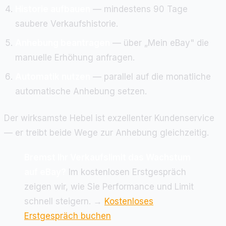
Historie aufbauen
— mindestens 90 Tage
saubere Verkaufshistorie.
Anhebung beantragen
— über „Mein eBay" die
manuelle Erhöhung anfragen.
Automatik nutzen
— parallel auf die monatliche
automatische Anhebung setzen.
Der wirksamste Hebel ist exzellenter Kundenservice
— er treibt beide Wege zur Anhebung gleichzeitig.
Bremst Ihr Verkaufslimit das Wachstum
auf eBay?
Im kostenlosen Erstgespräch
zeigen wir, wie Sie Performance und Limit
schnell steigern. →
Kostenloses
Erstgespräch buchen