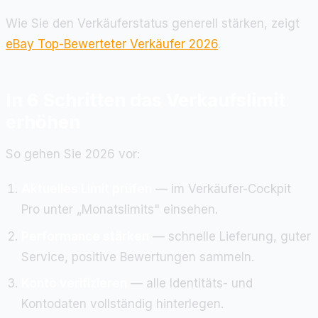
Wie Sie den Verkäuferstatus generell stärken, zeigt
eBay Top-Bewerteter Verkäufer 2026
.
In 6 Schritten das Verkaufslimit
erhöhen
So gehen Sie 2026 vor:
Aktuelles Limit prüfen
— im Verkäufer-Cockpit
Pro unter „Monatslimits" einsehen.
Performance stärken
— schnelle Lieferung, guter
Service, positive Bewertungen sammeln.
Konto verifizieren
— alle Identitäts- und
Kontodaten vollständig hinterlegen.