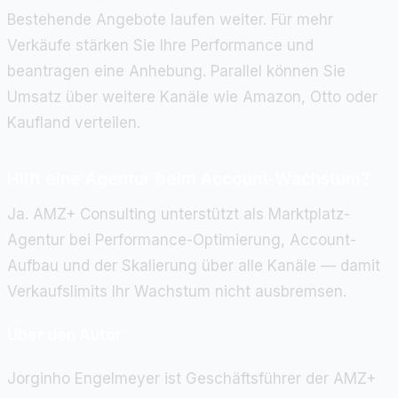
Bestehende Angebote laufen weiter. Für mehr
Verkäufe stärken Sie Ihre Performance und
beantragen eine Anhebung. Parallel können Sie
Umsatz über weitere Kanäle wie Amazon, Otto oder
Kaufland verteilen.
Hilft eine Agentur beim Account-Wachstum?
Ja. AMZ+ Consulting unterstützt als Marktplatz-
Agentur bei Performance-Optimierung, Account-
Aufbau und der Skalierung über alle Kanäle — damit
Verkaufslimits Ihr Wachstum nicht ausbremsen.
Über den Autor
Jorginho Engelmeyer ist Geschäftsführer der AMZ+