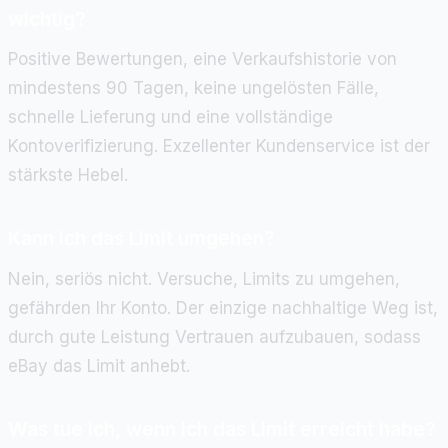
wichtig?
Positive Bewertungen, eine Verkaufshistorie von
mindestens 90 Tagen, keine ungelösten Fälle,
schnelle Lieferung und eine vollständige
Kontoverifizierung. Exzellenter Kundenservice ist der
stärkste Hebel.
Kann ich das Limit umgehen?
Nein, seriös nicht. Versuche, Limits zu umgehen,
gefährden Ihr Konto. Der einzige nachhaltige Weg ist,
durch gute Leistung Vertrauen aufzubauen, sodass
eBay das Limit anhebt.
Was tue ich, wenn ich das Limit erreicht habe?