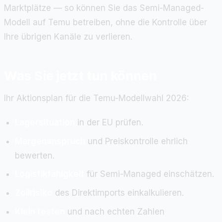
Marktplätze — so können Sie das Semi-Managed-
Modell auf Temu betreiben, ohne die Kontrolle über
Ihre übrigen Kanäle zu verlieren.
Was Sie jetzt tun können
Ihr Aktionsplan für die Temu-Modellwahl 2026:
Lagersituation
in der EU prüfen.
Margenanspruch
und Preiskontrolle ehrlich
bewerten.
Logistikfähigkeit
für Semi-Managed einschätzen.
Zollrisiko
des Direktimports einkalkulieren.
Klein testen
und nach echten Zahlen