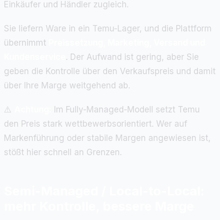
Einkäufer und Händler zugleich.
Sie liefern Ware in ein Temu-Lager, und die Plattform
übernimmt
Preissetzung, Marketing, Versand und
Kundenservice
. Der Aufwand ist gering, aber Sie
geben die Kontrolle über den Verkaufspreis und damit
über Ihre Marge weitgehend ab.
⚠️
Achtung:
Im Fully-Managed-Modell setzt Temu
den Preis stark wettbewerbsorientiert. Wer auf
Markenführung oder stabile Margen angewiesen ist,
stößt hier schnell an Grenzen.
Semi-Managed / Local-to-Local:
mehr Kontrolle, bessere Marge