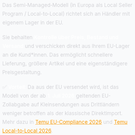
Das Semi-Managed-Modell (in Europa als Local Seller
Program / Local-to-Local) richtet sich an Händler mit
eigenem Lager in der EU.
Sie behalten
Kontrolle über Preis, Bestand und
Versand
und verschicken direkt aus Ihrem EU-Lager
an die Kund*innen. Das ermöglicht schnellere
Lieferung, größere Artikel und eine eigenständigere
Preisgestaltung.
✅
Vorteil:
Da aus der EU versendet wird, ist das
Modell von der ab
1. Juli 2026
geltenden EU-
Zollabgabe auf Kleinsendungen aus Drittländern
weniger betroffen als der klassische Direktimport.
Mehr dazu in
Temu EU-Compliance 2026
und
Temu
Local-to-Local 2026
.