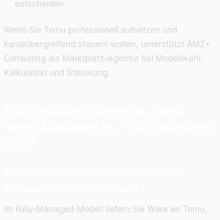
entscheiden.
Wenn Sie Temu professionell aufsetzen und
kanalübergreifend steuern wollen, unterstützt AMZ+
Consulting als Marktplatz-Agentur bei Modellwahl,
Kalkulation und Steuerung.
FAQ: Häufige Fragen zu Temu
Semi-Managed vs. Fully-Managed
2026
Was ist der Unterschied zwischen Semi-
Managed und Fully-Managed?
Im Fully-Managed-Modell liefern Sie Ware an Temu,