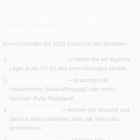
In 6 Schritten das richtige Temu-
Modell wählen
So entscheiden Sie 2026 zwischen den Modellen:
Lagersituation prüfen
— haben Sie ein eigenes
Lager in der EU für das Semi-Managed-Modell.
Margenziel definieren
— brauchen Sie
Preiskontrolle (Semi-Managed) oder reicht
Volumen (Fully-Managed).
Aufwand bewerten
— können Sie Versand und
Service selbst stemmen oder soll Temu das
übernehmen.