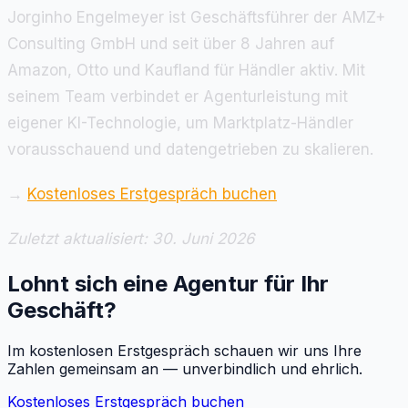
Jorginho Engelmeyer ist Geschäftsführer der AMZ+
Consulting GmbH und seit über 8 Jahren auf
Amazon, Otto und Kaufland für Händler aktiv. Mit
seinem Team verbindet er Agenturleistung mit
eigener KI-Technologie, um Marktplatz-Händler
vorausschauend und datengetrieben zu skalieren.
→
Kostenloses Erstgespräch buchen
Zuletzt aktualisiert: 30. Juni 2026
Lohnt sich eine Agentur für Ihr
Geschäft?
Im kostenlosen Erstgespräch schauen wir uns Ihre
Zahlen gemeinsam an — unverbindlich und ehrlich.
Kostenloses Erstgespräch buchen