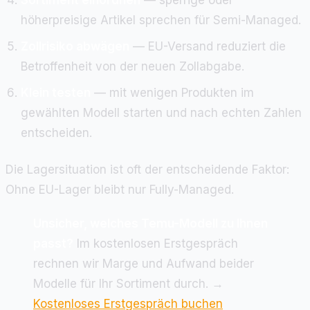
Sortiment einordnen
— sperrige oder
höherpreisige Artikel sprechen für Semi-Managed.
Zollrisiko abwägen
— EU-Versand reduziert die
Betroffenheit von der neuen Zollabgabe.
Klein testen
— mit wenigen Produkten im
gewählten Modell starten und nach echten Zahlen
entscheiden.
Die Lagersituation ist oft der entscheidende Faktor:
Ohne EU-Lager bleibt nur Fully-Managed.
Unsicher, welches Temu-Modell zu Ihnen
passt?
Im kostenlosen Erstgespräch
rechnen wir Marge und Aufwand beider
Modelle für Ihr Sortiment durch. →
Kostenloses Erstgespräch buchen