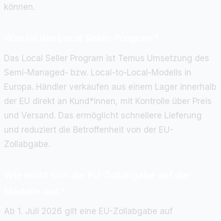
können.
Was ist das Local Seller Program?
Das Local Seller Program ist Temus Umsetzung des
Semi-Managed- bzw. Local-to-Local-Modells in
Europa. Händler verkaufen aus einem Lager innerhalb
der EU direkt an Kund*innen, mit Kontrolle über Preis
und Versand. Das ermöglicht schnellere Lieferung
und reduziert die Betroffenheit von der EU-
Zollabgabe.
Wie wirkt sich die EU-Zollabgabe auf die
Modelle aus?
Ab 1. Juli 2026 gilt eine EU-Zollabgabe auf