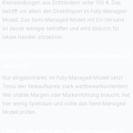
Kleinsendungen aus Drittländern unter 150 €. Das
betrifft vor allem den Direktimport im Fully-Managed-
Modell. Das Semi-Managed-Modell mit EU-Versand
ist davon weniger betroffen und wird dadurch für
lokale Händler attraktiver.
Habe ich im Fully-Managed-Modell Einfluss auf
den Preis?
Nur eingeschränkt. Im Fully-Managed-Modell setzt
Temu den Verkaufspreis stark wettbewerbsorientiert.
Wer stabile Margen oder Markenführung braucht, hat
hier wenig Spielraum und sollte das Semi-Managed-
Modell prüfen.
Kann ich zwischen den Modellen wechseln?