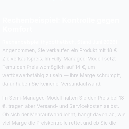
Rechenbeispiel: Kontrolle gegen
Komfort
Rechenbeispiel (hypothetisch, Stand Juni 2026):
Angenommen, Sie verkaufen ein Produkt mit 18 €
Zielverkaufspreis. Im Fully-Managed-Modell setzt
Temu den Preis womöglich auf 14 €, um
wettbewerbsfähig zu sein — Ihre Marge schrumpft,
dafür haben Sie keinerlei Versandaufwand.
Im Semi-Managed-Modell halten Sie den Preis bei 18
€, tragen aber Versand- und Servicekosten selbst.
Ob sich der Mehraufwand lohnt, hängt davon ab, wie
viel Marge die Preiskontrolle rettet und ob Sie die