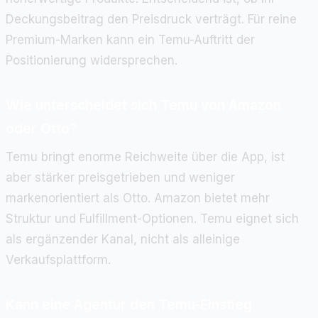
Deckungsbeitrag den Preisdruck verträgt. Für reine
Premium-Marken kann ein Temu-Auftritt der
Positionierung widersprechen.
Wie unterscheidet sich Temu von Amazon
oder Otto?
Temu bringt enorme Reichweite über die App, ist
aber stärker preisgetrieben und weniger
markenorientiert als Otto. Amazon bietet mehr
Struktur und Fulfillment-Optionen. Temu eignet sich
als ergänzender Kanal, nicht als alleinige
Verkaufsplattform.
Kann eine Agentur den Temu-Einstieg