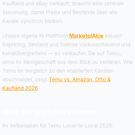
Kaufland und eBay verkauft, braucht eine zentrale
Steuerung, damit Preise und Bestände über alle
Kanäle synchron bleiben.
Unsere eigene KI-Plattform
MarketplAIce
steuert
Repricing, Bestand und Gebote vorausschauend und
kanalübergreifend — so verkaufen Sie auf Temu,
ohne Ihr Kerngeschäft aus dem Blick zu verlieren. Wie
Temu im Vergleich zu den etablierten Kanälen
abschneidet, zeigt
Temu vs. Amazon, Otto &
Kaufland 2026
.
Was Sie jetzt tun können
Ihr Aktionsplan für Temu Local-to-Local 2026: