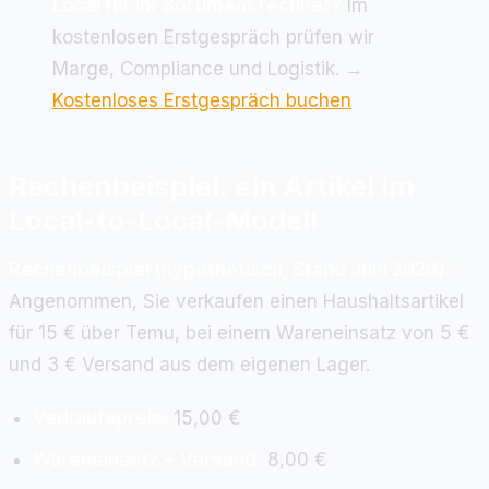
Local für Ihr Sortiment rechnet?
Im
kostenlosen Erstgespräch prüfen wir
Marge, Compliance und Logistik. →
Kostenloses Erstgespräch buchen
Rechenbeispiel: ein Artikel im
Local-to-Local-Modell
Rechenbeispiel (hypothetisch, Stand Juni 2026):
Angenommen, Sie verkaufen einen Haushaltsartikel
für 15 € über Temu, bei einem Wareneinsatz von 5 €
und 3 € Versand aus dem eigenen Lager.
Verkaufspreis:
15,00 €
Wareneinsatz + Versand:
8,00 €