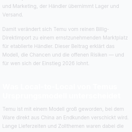
und Marketing, der Händler übernimmt Lager und
Versand.
Damit verändert sich Temu vom reinen Billig-
Direktimport zu einem ernstzunehmenden Marktplatz
für etablierte Händler. Dieser Beitrag erklärt das
Modell, die Chancen und die offenen Risiken — und
für wen sich der Einstieg 2026 lohnt.
Was Local-to-Local von Temus
Ursprungsmodell unterscheidet
Temu ist mit einem Modell groß geworden, bei dem
Ware direkt aus China an Endkunden verschickt wird.
Lange Lieferzeiten und Zollthemen waren dabei die