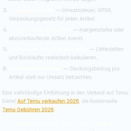
Compliance klären
— Umsatzsteuer, GPSR,
Verpackungsgesetz für jeden Artikel.
Testsortiment auswählen
— margenstarke oder
abzuverkaufende Artikel zuerst.
Logistik und Retouren aufsetzen
— Lieferzeiten
und Rückläufer realistisch kalkulieren.
Performance messen
— Deckungsbeitrag pro
Artikel statt nur Umsatz betrachten.
Eine vollständige Einführung in den Verkauf auf Temu
bietet
Auf Temu verkaufen 2026
, die Kostenseite
Temu Gebühren 2026
.
Sie wollen wissen, ob sich Temu Local-to-