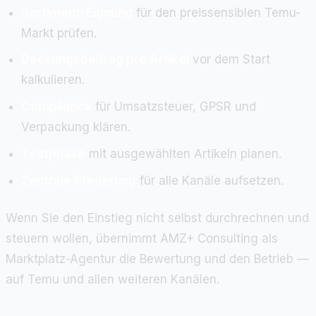
Sortiment-Eignung
für den preissensiblen Temu-
Markt prüfen.
Deckungsbeitrag pro Artikel
vor dem Start
kalkulieren.
Compliance
für Umsatzsteuer, GPSR und
Verpackung klären.
Testphase
mit ausgewählten Artikeln planen.
Zentrale Steuerung
für alle Kanäle aufsetzen.
Wenn Sie den Einstieg nicht selbst durchrechnen und
steuern wollen, übernimmt AMZ+ Consulting als
Marktplatz-Agentur die Bewertung und den Betrieb —
auf Temu und allen weiteren Kanälen.