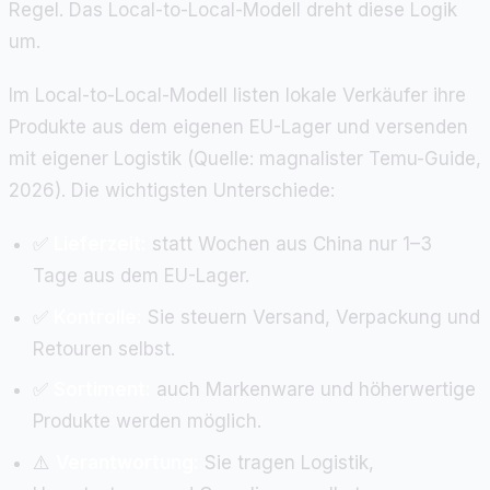
Regel. Das Local-to-Local-Modell dreht diese Logik
um.
Im Local-to-Local-Modell listen lokale Verkäufer ihre
Produkte aus dem eigenen EU-Lager und versenden
mit eigener Logistik (Quelle: magnalister Temu-Guide,
2026). Die wichtigsten Unterschiede:
✅
Lieferzeit:
statt Wochen aus China nur 1–3
Tage aus dem EU-Lager.
✅
Kontrolle:
Sie steuern Versand, Verpackung und
Retouren selbst.
✅
Sortiment:
auch Markenware und höherwertige
Produkte werden möglich.
⚠️
Verantwortung:
Sie tragen Logistik,