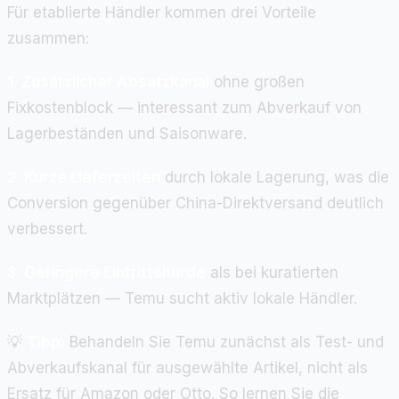
Für etablierte Händler kommen drei Vorteile
zusammen:
1. Zusätzlicher Absatzkanal
ohne großen
Fixkostenblock — interessant zum Abverkauf von
Lagerbeständen und Saisonware.
2. Kurze Lieferzeiten
durch lokale Lagerung, was die
Conversion gegenüber China-Direktversand deutlich
verbessert.
3. Geringere Eintrittshürde
als bei kuratierten
Marktplätzen — Temu sucht aktiv lokale Händler.
💡
Tipp:
Behandeln Sie Temu zunächst als Test- und
Abverkaufskanal für ausgewählte Artikel, nicht als
Ersatz für Amazon oder Otto. So lernen Sie die