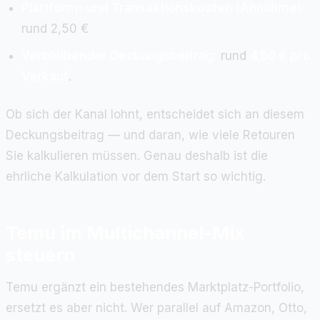
Plattform- und Transaktionskosten (Annahme):
rund 2,50 €
Verbleibender Deckungsbeitrag:
rund
4,50 € pro
Verkauf
.
Ob sich der Kanal lohnt, entscheidet sich an diesem
Deckungsbeitrag — und daran, wie viele Retouren
Sie kalkulieren müssen. Genau deshalb ist die
ehrliche Kalkulation vor dem Start so wichtig.
Temu im Multichannel-Mix
steuern
Temu ergänzt ein bestehendes Marktplatz-Portfolio,
ersetzt es aber nicht. Wer parallel auf Amazon, Otto,