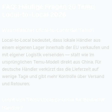
FAQ: Häufige Fragen zu Temu
Local-to-Local 2026
Was bedeutet Local-to-Local bei Temu?
Local-to-Local bedeutet, dass lokale Händler aus
einem eigenen Lager innerhalb der EU verkaufen und
mit eigener Logistik versenden — statt wie im
ursprünglichen Temu-Modell direkt aus China. Für
deutsche Händler verkürzt das die Lieferzeit auf
wenige Tage und gibt mehr Kontrolle über Versand
und Retouren.
Lohnt sich Temu Local-to-Local für deutsche
Händler?