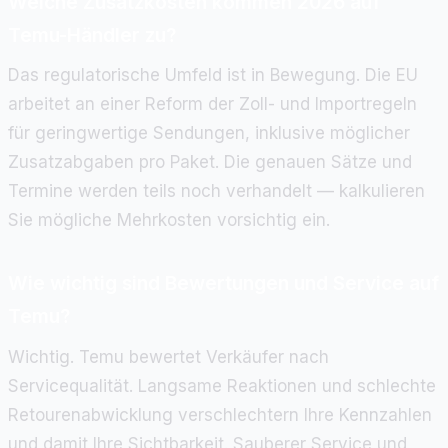
Welche Zusatzkosten kommen 2026 auf
Temu-Händler zu?
Das regulatorische Umfeld ist in Bewegung. Die EU
arbeitet an einer Reform der Zoll- und Importregeln
für geringwertige Sendungen, inklusive möglicher
Zusatzabgaben pro Paket. Die genauen Sätze und
Termine werden teils noch verhandelt — kalkulieren
Sie mögliche Mehrkosten vorsichtig ein.
Wie wichtig sind Bewertungen und Service auf
Temu?
Wichtig. Temu bewertet Verkäufer nach
Servicequalität. Langsame Reaktionen und schlechte
Retourenabwicklung verschlechtern Ihre Kennzahlen
und damit Ihre Sichtbarkeit. Sauberer Service und