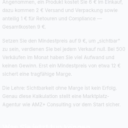
Angenommen, ein Produkt kostet Sie 6 € im Einkauf,
dazu kommen 2 € Versand und Verpackung sowie
anteilig 1 € für Retouren und Compliance —
Gesamtkosten 9 €.
Setzen Sie den Mindestpreis auf 9 €, um „sichtbar"
zu sein, verdienen Sie bei jedem Verkauf null. Bei 500
Verkäufen im Monat haben Sie viel Aufwand und
keinen Gewinn. Erst ein Mindestpreis von etwa 12 €
sichert eine tragfähige Marge.
Die Lehre: Sichtbarkeit ohne Marge ist kein Erfolg.
Genau diese Kalkulation stellt eine Marktplatz-
Agentur wie AMZ+ Consulting vor dem Start sicher.
Was Sie jetzt tun können