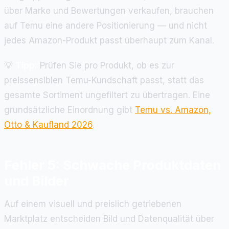
über Marke und Bewertungen verkaufen, brauchen
auf Temu eine andere Positionierung — und nicht
jedes Amazon-Produkt passt überhaupt zum Kanal.
💡
Tipp:
Prüfen Sie pro Produkt, ob es zur
preissensiblen Temu-Kundschaft passt, statt das
gesamte Sortiment ungefiltert zu übertragen. Eine
grundsätzliche Einordnung gibt
Temu vs. Amazon,
Otto & Kaufland 2026
.
Fehler 5: Schwache Produktdaten
und Bilder
Auf einem visuell und preislich getriebenen
Marktplatz entscheiden Bild und Datenqualität über