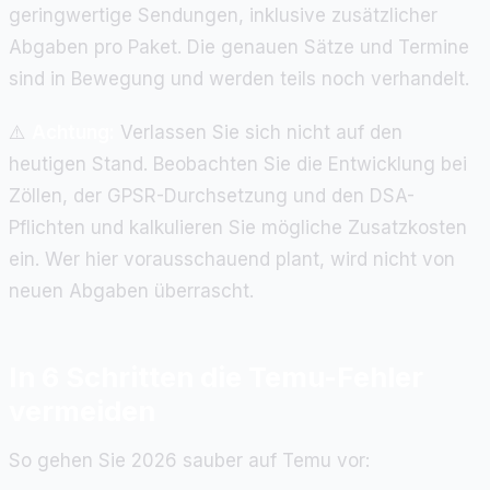
geringwertige Sendungen, inklusive zusätzlicher
Abgaben pro Paket. Die genauen Sätze und Termine
sind in Bewegung und werden teils noch verhandelt.
⚠️
Achtung:
Verlassen Sie sich nicht auf den
heutigen Stand. Beobachten Sie die Entwicklung bei
Zöllen, der GPSR-Durchsetzung und den DSA-
Pflichten und kalkulieren Sie mögliche Zusatzkosten
ein. Wer hier vorausschauend plant, wird nicht von
neuen Abgaben überrascht.
In 6 Schritten die Temu-Fehler
vermeiden
So gehen Sie 2026 sauber auf Temu vor: