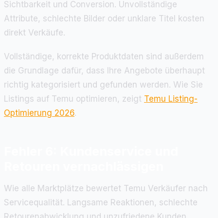
Sichtbarkeit und Conversion. Unvollständige
Attribute, schlechte Bilder oder unklare Titel kosten
direkt Verkäufe.
Vollständige, korrekte Produktdaten sind außerdem
die Grundlage dafür, dass Ihre Angebote überhaupt
richtig kategorisiert und gefunden werden. Wie Sie
Listings auf Temu optimieren, zeigt
Temu Listing-
Optimierung 2026
.
Fehler 6: Kundenservice und
Retouren vernachlässigen
Wie alle Marktplätze bewertet Temu Verkäufer nach
Servicequalität. Langsame Reaktionen, schlechte
Retourenabwicklung und unzufriedene Kunden