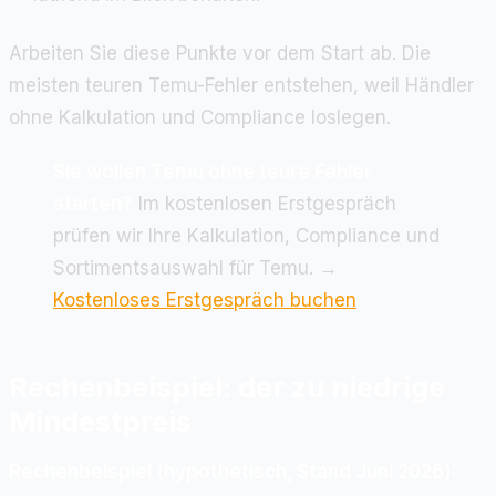
Arbeiten Sie diese Punkte vor dem Start ab. Die
meisten teuren Temu-Fehler entstehen, weil Händler
ohne Kalkulation und Compliance loslegen.
Sie wollen Temu ohne teure Fehler
starten?
Im kostenlosen Erstgespräch
prüfen wir Ihre Kalkulation, Compliance und
Sortimentsauswahl für Temu. →
Kostenloses Erstgespräch buchen
Rechenbeispiel: der zu niedrige
Mindestpreis
Rechenbeispiel (hypothetisch, Stand Juni 2026):