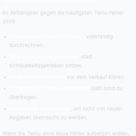
Ihr Aktionsplan gegen die häufigsten Temu-Fehler
2026:
Deckungsbeitrag pro Produkt
vollständig
durchrechnen.
Mindestpreis margensicher
statt
sichtbarkeitsgetrieben setzen.
GPSR und Compliance
vor dem Verkauf klären.
Sortiment für Temu selektieren
statt blind zu
übertragen.
Regulatorik beobachten
, um nicht von neuen
Abgaben überrascht zu werden.
Wenn Sie Temu ohne teure Fehler aufsetzen wollen,