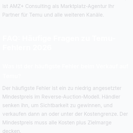
ist AMZ+ Consulting als Marktplatz-Agentur Ihr
Partner für Temu und alle weiteren Kanäle.
FAQ: Häufige Fragen zu Temu-
Fehlern 2026
Was ist der häufigste Fehler beim Verkauf auf
Temu?
Der häufigste Fehler ist ein zu niedrig angesetzter
Mindestpreis im Reverse-Auction-Modell. Händler
senken ihn, um Sichtbarkeit zu gewinnen, und
verkaufen dann an oder unter der Kostengrenze. Der
Mindestpreis muss alle Kosten plus Zielmarge
decken.