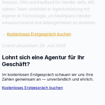
Amazon, Otto und Kaufland für Händler aktiv. Mit
seinem Team verbindet er Agenturleistung mit
eigener KI-Technologie, um Marktplatz-Händler
vorausschauend und datengetrieben zu skalieren.
→
Kostenloses Erstgespräch buchen
Zuletzt aktualisiert: 29. Juni 2026
Lohnt sich eine Agentur für Ihr
Geschäft?
Im kostenlosen Erstgespräch schauen wir uns Ihre
Zahlen gemeinsam an — unverbindlich und ehrlich.
Kostenloses Erstgespräch buchen