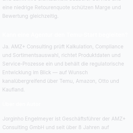
eine niedrige Retourenquote schützen Marge und
Bewertung gleichzeitig.
Kann eine Agentur den Temu-Start begleiten?
Ja. AMZ+ Consulting prüft Kalkulation, Compliance
und Sortimentsauswahl, richtet Produktdaten und
Service-Prozesse ein und behält die regulatorische
Entwicklung im Blick — auf Wunsch
kanalübergreifend über Temu, Amazon, Otto und
Kaufland.
Über den Autor
Jorginho Engelmeyer ist Geschäftsführer der AMZ+
Consulting GmbH und seit über 8 Jahren auf