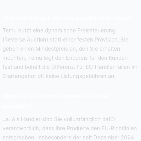
Wie funktioniert das Preismodell von Temu?
Temu nutzt eine dynamische Preissteuerung
(Reverse Auction) statt einer festen Provision. Sie
geben einen Mindestpreis an, den Sie erhalten
möchten, Temu legt den Endpreis für den Kunden
fest und behält die Differenz. Für EU-Händler fallen im
Startangebot oft keine Listungsgebühren an.
Muss ich als Temu-Händler die GPSR
beachten?
Ja. Als Händler sind Sie vollumfänglich dafür
verantwortlich, dass Ihre Produkte den EU-Richtlinien
entsprechen, insbesondere der seit Dezember 2024